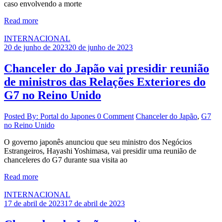
caso envolvendo a morte
Read more
INTERNACIONAL
20 de junho de 2023
20 de junho de 2023
Chanceler do Japão vai presidir reunião
de ministros das Relações Exteriores do
G7 no Reino Unido
Posted By: Portal do Japones
0 Comment
Chanceler do Japão
,
G7
no Reino Unido
O governo japonês anunciou que seu ministro dos Negócios
Estrangeiros, Hayashi Yoshimasa, vai presidir uma reunião de
chanceleres do G7 durante sua visita ao
Read more
INTERNACIONAL
17 de abril de 2023
17 de abril de 2023