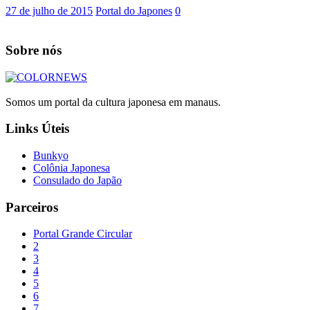
27 de julho de 2015
Portal do Japones
0
Sobre nós
Somos um portal da cultura japonesa em manaus.
Links Úteis
Bunkyo
Colônia Japonesa
Consulado do Japão
Parceiros
Portal Grande Circular
2
3
4
5
6
7