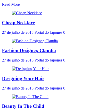
Read More
Cheap Necklace
27 de julho de 2015
Portal do Japones
0
Fashion Designer, Claudia
27 de julho de 2015
Portal do Japones
0
Designing Your Hair
27 de julho de 2015
Portal do Japones
0
Beauty In The Child