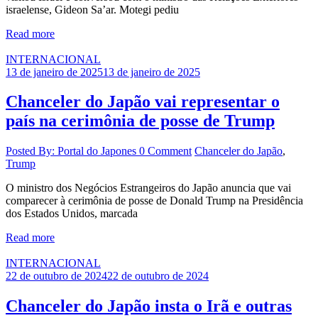
israelense, Gideon Sa’ar. Motegi pediu
Read more
INTERNACIONAL
13 de janeiro de 2025
13 de janeiro de 2025
Chanceler do Japão vai representar o
país na cerimônia de posse de Trump
Posted By: Portal do Japones
0 Comment
Chanceler do Japão
,
Trump
O ministro dos Negócios Estrangeiros do Japão anuncia que vai
comparecer à cerimônia de posse de Donald Trump na Presidência
dos Estados Unidos, marcada
Read more
INTERNACIONAL
22 de outubro de 2024
22 de outubro de 2024
Chanceler do Japão insta o Irã e outras