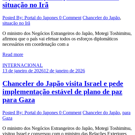
situação no Irã
Posted By: Portal do Japones
0 Comment
Chanceler do Japão
,
situação no Irã
O ministro dos Negócios Estrangeiros do Japão, Motegi Toshimitsu,
afirmou que o país vai efetuar todos os esforços diplomáticos
necessários em coordenação com a
Read more
INTERNACIONAL
13 de janeiro de 2026
12 de janeiro de 2026
Chanceler do Japão visita Israel e pede
implementação estável de plano de paz
para Gaza
Posted By: Portal do Japones
0 Comment
Chanceler do Japão
,
para
Gaza
O ministro dos Negócios Estrangeiros do Japão, Motegi Toshimitsu,
visitou Israel e conversou com o ministro das Relações Exteriores