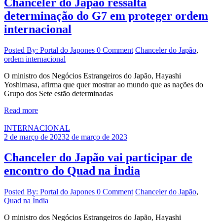
Chanceler do Japão ressalta
determinação do G7 em proteger ordem
internacional
Posted By: Portal do Japones
0 Comment
Chanceler do Japão
,
ordem internacional
O ministro dos Negócios Estrangeiros do Japão, Hayashi
Yoshimasa, afirma que quer mostrar ao mundo que as nações do
Grupo dos Sete estão determinadas
Read more
INTERNACIONAL
2 de março de 2023
2 de março de 2023
Chanceler do Japão vai participar de
encontro do Quad na Índia
Posted By: Portal do Japones
0 Comment
Chanceler do Japão
,
Quad na Índia
O ministro dos Negócios Estrangeiros do Japão, Hayashi