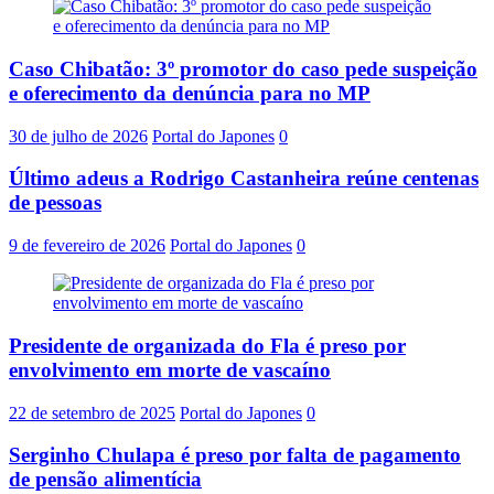
Caso Chibatão: 3º promotor do caso pede suspeição
e oferecimento da denúncia para no MP
30 de julho de 2026
Portal do Japones
0
Último adeus a Rodrigo Castanheira reúne centenas
de pessoas
9 de fevereiro de 2026
Portal do Japones
0
Presidente de organizada do Fla é preso por
envolvimento em morte de vascaíno
22 de setembro de 2025
Portal do Japones
0
Serginho Chulapa é preso por falta de pagamento
de pensão alimentícia