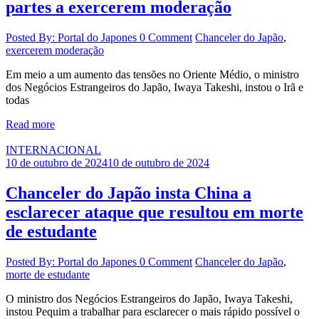
partes a exercerem moderação
Posted By: Portal do Japones
0 Comment
Chanceler do Japão
,
exercerem moderação
Em meio a um aumento das tensões no Oriente Médio, o ministro
dos Negócios Estrangeiros do Japão, Iwaya Takeshi, instou o Irã e
todas
Read more
INTERNACIONAL
10 de outubro de 2024
10 de outubro de 2024
Chanceler do Japão insta China a
esclarecer ataque que resultou em morte
de estudante
Posted By: Portal do Japones
0 Comment
Chanceler do Japão
,
morte de estudante
O ministro dos Negócios Estrangeiros do Japão, Iwaya Takeshi,
instou Pequim a trabalhar para esclarecer o mais rápido possível o