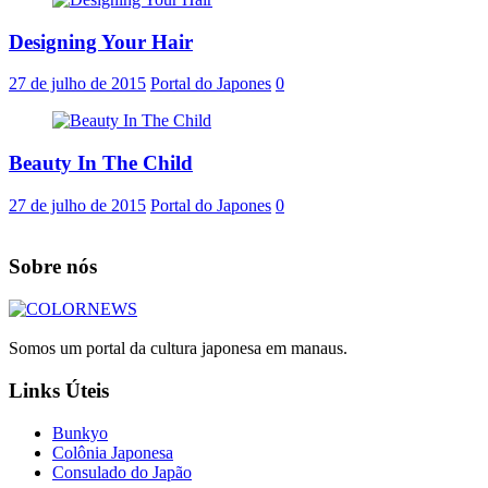
Designing Your Hair
27 de julho de 2015
Portal do Japones
0
Beauty In The Child
27 de julho de 2015
Portal do Japones
0
Sobre nós
Somos um portal da cultura japonesa em manaus.
Links Úteis
Bunkyo
Colônia Japonesa
Consulado do Japão