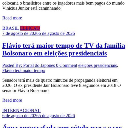
colocaria o brasileiros entre os jogadores mais bem pagos do mundo
Vinicius Junior está caminhando
Read more
BRASIL
ELEIÇÃO
7 de agosto de 2026
6 de agosto de 2026
Flávio terá maior tempo de TV da família
Bolsonaro em eleições presidenciais
Posted By: Portal do Japones
0 Comment
eleições presidenciais
,
Flávio terá maior tempo
Senador terá mais de quatro minutos de propaganda eleitoral em
2026. O ex-presidente Jair Bolsonaro teve 8 segundos em 2018 O
senador Flávio Bolsonaro
Read more
INTERNACIONAL
6 de agosto de 2026
5 de agosto de 2026
Água engarrafada sem rótulo passa a ser