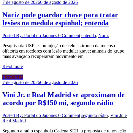
7 de agosto de 2026
6 de agosto de 2026
Nariz pode guardar chave para tratar
lesões na medula espinhal; entenda
Posted By: Portal do Japones
0 Comment
entenda
,
Nariz
Pesquisa da USP testou injeção de células-tronco da mucosa
olfatória em roedores com lesão medular grave; animais do grupo
mais avançado recuperaram movimento em
Read more
ESPORTE
7 de agosto de 2026
6 de agosto de 2026
Vini Jr. e Real Madrid se aproximam de
acordo por R$150 mi, segundo rádio
Posted By: Portal do Japones
0 Comment
segundo rádio
,
Vini Jr. e
Real Madrid
Segundo a rádio espanhola Cadena SER, a proposta de renovação