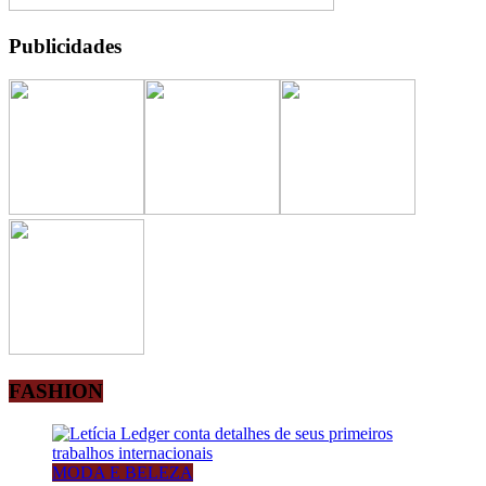
Publicidades
FASHION
MODA E BELEZA