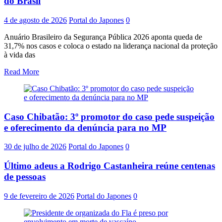
do Brasil
4 de agosto de 2026
Portal do Japones
0
Anuário Brasileiro da Segurança Pública 2026 aponta queda de
31,7% nos casos e coloca o estado na liderança nacional da proteção
à vida das
Read More
Caso Chibatão: 3º promotor do caso pede suspeição
e oferecimento da denúncia para no MP
30 de julho de 2026
Portal do Japones
0
Último adeus a Rodrigo Castanheira reúne centenas
de pessoas
9 de fevereiro de 2026
Portal do Japones
0