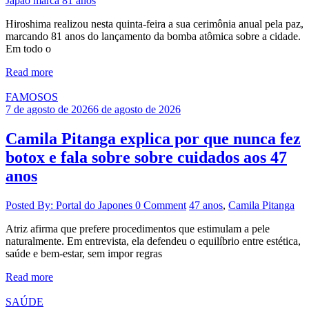
Japão marca 81 anos
Hiroshima realizou nesta quinta-feira a sua cerimônia anual pela paz,
marcando 81 anos do lançamento da bomba atômica sobre a cidade.
Em todo o
Read more
FAMOSOS
7 de agosto de 2026
6 de agosto de 2026
Camila Pitanga explica por que nunca fez
botox e fala sobre sobre cuidados aos 47
anos
Posted By: Portal do Japones
0 Comment
47 anos
,
Camila Pitanga
Atriz afirma que prefere procedimentos que estimulam a pele
naturalmente. Em entrevista, ela defendeu o equilíbrio entre estética,
saúde e bem-estar, sem impor regras
Read more
SAÚDE