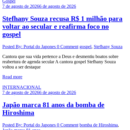
Gospel
7 de agosto de 2026
6 de agosto de 2026
Stefhany Souza recusa R$ 1 milhão para
voltar ao secular e reafirma foco no
gospel
Posted By: Portal do Japones
0 Comment
gospel
,
Stefhany Souza
Cantora que sua vida pertence a Deus e desmentiu boatos sobre
reabertura de agenda secular A cantora gospel Stefhany Souza
voltou a ser destaque
Read more
INTERNACIONAL
7 de agosto de 2026
6 de agosto de 2026
Japão marca 81 anos da bomba de
Hiroshima
Posted By: Portal do Japones
0 Comment
bomba de Hiroshima
,