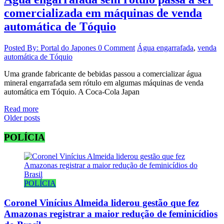
comercializada em máquinas de venda
automática de Tóquio
Posted By: Portal do Japones
0 Comment
Água engarrafada
,
venda
automática de Tóquio
Uma grande fabricante de bebidas passou a comercializar água
mineral engarrafada sem rótulo em algumas máquinas de venda
automática em Tóquio. A Coca-Cola Japan
Read more
Posts
Older posts
navigation
POLÍCIA
POLÍCIA
Coronel Vinícius Almeida liderou gestão que fez
Amazonas registrar a maior redução de feminicídios