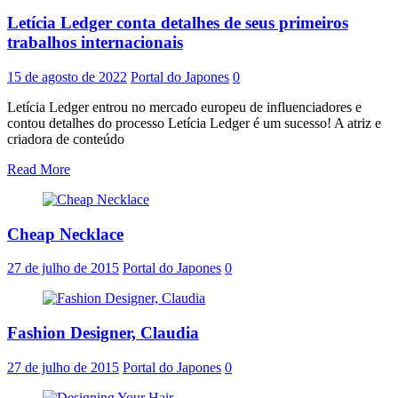
Letícia Ledger conta detalhes de seus primeiros
trabalhos internacionais
15 de agosto de 2022
Portal do Japones
0
Letícia Ledger entrou no mercado europeu de influenciadores e
contou detalhes do processo Letícia Ledger é um sucesso! A atriz e
criadora de conteúdo
Read More
Cheap Necklace
27 de julho de 2015
Portal do Japones
0
Fashion Designer, Claudia
27 de julho de 2015
Portal do Japones
0