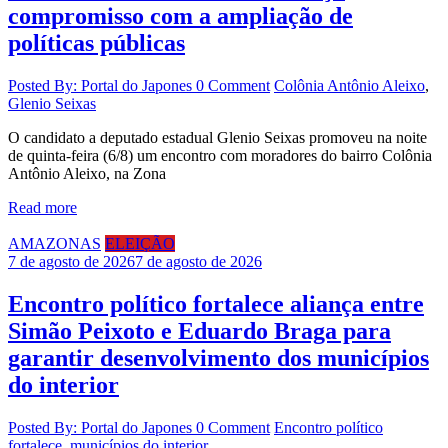
compromisso com a ampliação de
políticas públicas
Posted By: Portal do Japones
0 Comment
Colônia Antônio Aleixo
,
Glenio Seixas
O candidato a deputado estadual Glenio Seixas promoveu na noite
de quinta-feira (6/8) um encontro com moradores do bairro Colônia
Antônio Aleixo, na Zona
Read more
AMAZONAS
ELEIÇÃO
7 de agosto de 2026
7 de agosto de 2026
Encontro político fortalece aliança entre
Simão Peixoto e Eduardo Braga para
garantir desenvolvimento dos municípios
do interior
Posted By: Portal do Japones
0 Comment
Encontro político
fortalece
,
municípios do interior