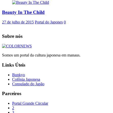
Beauty In The Child
27 de julho de 2015
Portal do Japones
0
Sobre nós
Somos um portal da cultura japonesa em manaus.
Links Úteis
Bunkyo
Colônia Japonesa
Consulado do Japão
Parceiros
Portal Grande Circular
2
3