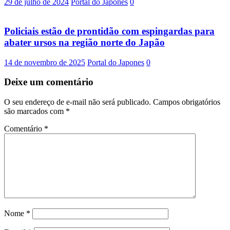
29 de julho de 2024
Portal do Japones
0
Policiais estão de prontidão com espingardas para
abater ursos na região norte do Japão
14 de novembro de 2025
Portal do Japones
0
Deixe um comentário
O seu endereço de e-mail não será publicado.
Campos obrigatórios
são marcados com
*
Comentário
*
Nome
*