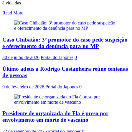
à vida das
Read More
Caso Chibatão: 3º promotor do caso pede suspeição
e oferecimento da denúncia para no MP
30 de julho de 2026
Portal do Japones
0
Último adeus a Rodrigo Castanheira reúne centenas
de pessoas
9 de fevereiro de 2026
Portal do Japones
0
Presidente de organizada do Fla é preso por
envolvimento em morte de vascaíno
22 de setembro de 2025
Portal do Japones
0