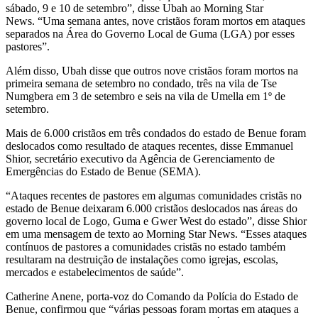
sábado, 9 e 10 de setembro”, disse Ubah ao Morning Star
News. “Uma semana antes, nove cristãos foram mortos em ataques
separados na Área do Governo Local de Guma (LGA) por esses
pastores”.
Além disso, Ubah disse que outros nove cristãos foram mortos na
primeira semana de setembro no condado, três na vila de Tse
Numgbera em 3 de setembro e seis na vila de Umella em 1º de
setembro.
Mais de 6.000 cristãos em três condados do estado de Benue foram
deslocados como resultado de ataques recentes, disse Emmanuel
Shior, secretário executivo da Agência de Gerenciamento de
Emergências do Estado de Benue (SEMA).
“Ataques recentes de pastores em algumas comunidades cristãs no
estado de Benue deixaram 6.000 cristãos deslocados nas áreas do
governo local de Logo, Guma e Gwer West do estado”, disse Shior
em uma mensagem de texto ao Morning Star News. “Esses ataques
contínuos de pastores a comunidades cristãs no estado também
resultaram na destruição de instalações como igrejas, escolas,
mercados e estabelecimentos de saúde”.
Catherine Anene, porta-voz do Comando da Polícia do Estado de
Benue, confirmou que “várias pessoas foram mortas em ataques a