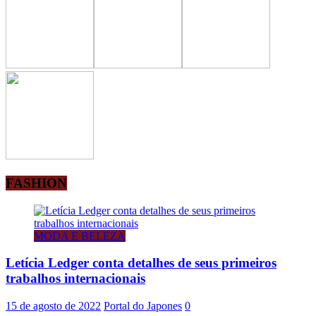
FASHION
MODA E BELEZA
Letícia Ledger conta detalhes de seus primeiros
trabalhos internacionais
15 de agosto de 2022
Portal do Japones
0