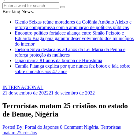
Breaking News:
Glenio Seixas reúne moradores da Colônia Antônio Aleixo e
reforça compromisso com a ampliação de políticas públicas
Encontro político fortalece aliança entre Simão Peixoto e
Eduardo Braga para garantir desenvolvimento dos municípios
do interior
Joelson Silva destaca os 20 anos da Lei Maria da Penha e
reforça proteção às mulheres
Japão marca 81 anos da bomba de Hiroshima
Camila Pitanga explica por que nunca fez botox e fala sobre
sobre cuidados aos 47 anos
INTERNACIONAL
21 de setembro de 2022
21 de setembro de 2022
Terroristas matam 25 cristãos no estado
de Benue, Nigéria
Posted By: Portal do Japones
0 Comment
Nigéria
,
Terroristas
matam 25 cristãos