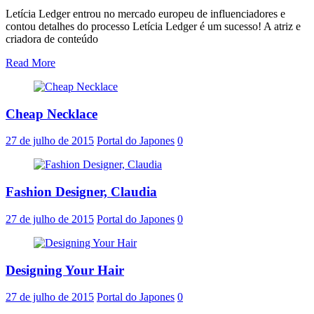
Letícia Ledger entrou no mercado europeu de influenciadores e
contou detalhes do processo Letícia Ledger é um sucesso! A atriz e
criadora de conteúdo
Read More
Cheap Necklace
27 de julho de 2015
Portal do Japones
0
Fashion Designer, Claudia
27 de julho de 2015
Portal do Japones
0
Designing Your Hair
27 de julho de 2015
Portal do Japones
0