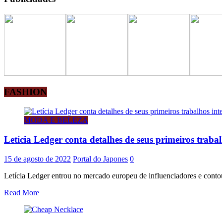
FASHION
MODA E BELEZA
Letícia Ledger conta detalhes de seus primeiros traba
15 de agosto de 2022
Portal do Japones
0
Letícia Ledger entrou no mercado europeu de influenciadores e contou
Read More