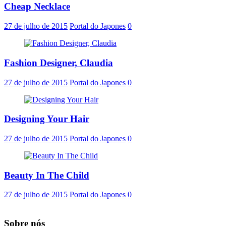
Cheap Necklace
27 de julho de 2015
Portal do Japones
0
Fashion Designer, Claudia
27 de julho de 2015
Portal do Japones
0
Designing Your Hair
27 de julho de 2015
Portal do Japones
0
Beauty In The Child
27 de julho de 2015
Portal do Japones
0
Sobre nós