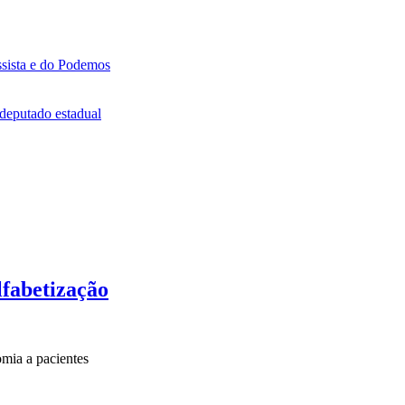
ssista e do Podemos
 deputado estadual
lfabetização
mia a pacientes