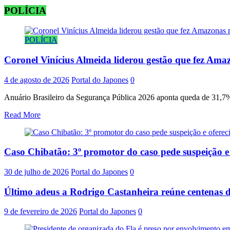
POLÍCIA
POLÍCIA
Coronel Vinícius Almeida liderou gestão que fez Amaz
4 de agosto de 2026
Portal do Japones
0
Anuário Brasileiro da Segurança Pública 2026 aponta queda de 31,7% 
Read More
Caso Chibatão: 3º promotor do caso pede suspeição 
30 de julho de 2026
Portal do Japones
0
Último adeus a Rodrigo Castanheira reúne centenas d
9 de fevereiro de 2026
Portal do Japones
0