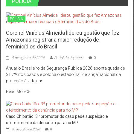
POLÍCIA
POLÍCIA
Coronel Vinícius Almeida liderou gestão que fez
Amazonas registrar a maior redução de
feminicídios do Brasil
4 de agosto de 2026
Portal do Japones
0
Anuário Brasileiro da Segurança Pública 2026 aponta queda de
31,7% nos casos e coloca o estado na liderança nacional da
proteção à vida das
Read More
Caso Chibatão: 3º promotor do caso pede suspeição e
oferecimento da denúncia para no MP
30 de julho de 2026
0