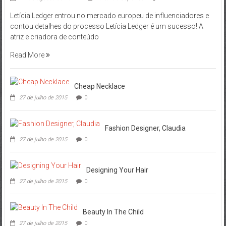
Letícia Ledger entrou no mercado europeu de influenciadores e
contou detalhes do processo Letícia Ledger é um sucesso! A
atriz e criadora de conteúdo
Read More
Cheap Necklace
27 de julho de 2015
0
Fashion Designer, Claudia
27 de julho de 2015
0
Designing Your Hair
27 de julho de 2015
0
Beauty In The Child
27 de julho de 2015
0