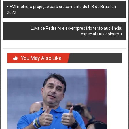
Post
FMI melhora projeção para crescimento do PIB do Brasil em
2022
navigation
Luva de Pedreiro e ex-empresário terão audiência;
especialistas opinam
You May Also Like