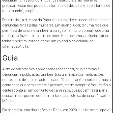
equidade. “Em segundo, mudanças estruturais, as mulheres
precisam estar nos postos de tomada de decisão, e isso é tarefa de
todo mundo”, propõe.
Em terceiro, a diretora da Raps cita o respeito e encaminhamento de
denúncias feitas pelas mulheres. Em quarto lugar, ter uma rede que
permita a denúncia e também a punição. “É muito comum que uma
mulher, ao fazer um boletim de ocorrência de uma violência sofrida
tenha o boletim lavrado como um episódio de calúnia, de
difamação”, cita.
Guia
Além de orientações sobre como reconhecer, reunir provas e
denunciar, a publicação também traz um mapa com indicações
sobre redes de apoio e autocuidado. “Denunciar é importante, mas a
gente sabe que nem sempre é possível, e nem sempre é fácil, então a
gente aponta ali um conjunto de caminhos, que podem fazer parte
dessa trilha e podem complementar o aspecto da denúncia”, explica
Mônica.
Ela relembra uma das ações da Raps, em 2020, que forneceu apoio