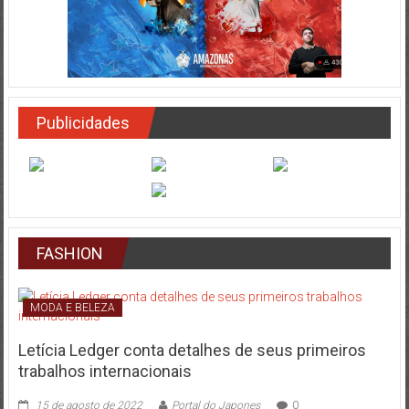
Publicidades
FASHION
MODA E BELEZA
Letícia Ledger conta detalhes de seus primeiros
trabalhos internacionais
15 de agosto de 2022
Portal do Japones
0