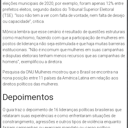
eleições municipais de 2020, por exemplo, foram apenas 12% entre
prefeitos eleitos, segundo dados do Tribunal Superior Eleitoral
(TSE). “Isso não tem a ver com falta de vontade, nem falta de desejo
ou capacidade”, critica.
Mônica lembra que esse cenário é resultado de questões estruturais
como machismo, fazendo com que a participação de mulheres em
postos de liderança não seja estimulada e que haja muitas barreiras
institucionais. “Não é incomum que mulheres em suas campanhas
e disputas eleitorais tenham menos recursos que as campanhas de
homens”, exemplificou a diretora.
Pesquisa da ONU Mulheres mostrou que o Brasil se encontra na
nona posição entre 11 países da América Latina em relação aos
direitos políticos das mulheres.
Depoimentos
O guia traz o depoimento de 16 lideranças políticas brasileiras que
relataram suas experiências e como enfrentaram situações de
constrangimento, agressões e outros tipos de violência enquanto
faziam campanhas ou exerciam mandato ou cargo político.