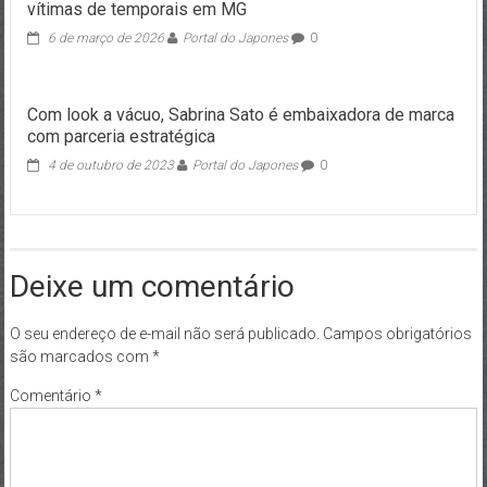
vítimas de temporais em MG
6 de março de 2026
Portal do Japones
0
Com look a vácuo, Sabrina Sato é embaixadora de marca
com parceria estratégica
4 de outubro de 2023
Portal do Japones
0
Deixe um comentário
O seu endereço de e-mail não será publicado.
Campos obrigatórios
são marcados com
*
Comentário
*