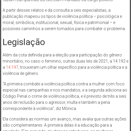
A partir desses relatos e da consulta a seis especialistas, a
publicação mapeou os tipos de violência política – psicológica e
moral, simbólica, institucional, sexual, física e patrimonial – e
possíveis caminhos a serem tomados para combater o problema.
Legislação
Além da cota definida para a eleição para participação do gênero
minoritário, no caso o feminino, outras duas leis de 2021, a 14.192 e
a
14.197
, trouxeram um olhar específico para a violência política e a
violência de gênero.
“A primeira combate a violência política contra a mulher com foco
especial nas campanhas e nos mandatos, e a segunda adiciona ao
Código Penal o crime de violência política, e é previsto de três a seis
anos de reclusão para o agressor, multa e também a pena
correspondente à violência”, diz Mônica.
Ela considera as normas um avanço, mas avalia que outras ações
são complementares. A primeira delas é a educação para a