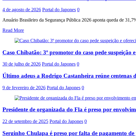
4 de agosto de 2026
Portal do Japones
0
Anuário Brasileiro da Segurança Pública 2026 aponta queda de 31,7% 
Read More
Caso Chibatão: 3º promotor do caso pede suspeição 
30 de julho de 2026
Portal do Japones
0
Último adeus a Rodrigo Castanheira reúne centenas d
9 de fevereiro de 2026
Portal do Japones
0
Presidente de organizada do Fla é preso por envolvi
22 de setembro de 2025
Portal do Japones
0
Serginho Chulapa é preso por falta de pagamento de 