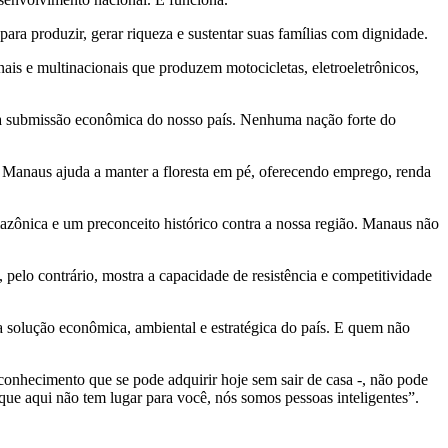
ra produzir, gerar riqueza e sustentar suas famílias com dignidade.
ais e multinacionais que produzem motocicletas, eletroeletrônicos,
e a submissão econômica do nosso país. Nenhuma nação forte do
 Manaus ajuda a manter a floresta em pé, oferecendo emprego, renda
azônica e um preconceito histórico contra a nossa região. Manaus não
pelo contrário, mostra a capacidade de resistência e competitividade
a solução econômica, ambiental e estratégica do país. E quem não
conhecimento que se pode adquirir hoje sem sair de casa -, não pode
rque aqui não tem lugar para você, nós somos pessoas inteligentes”.