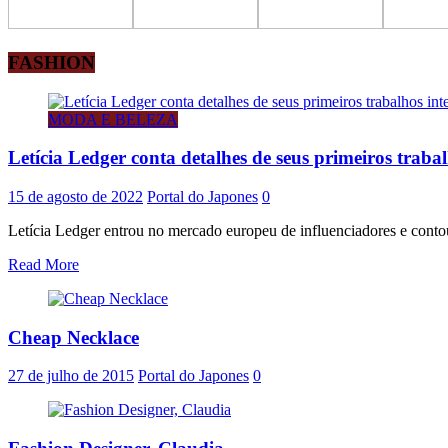
FASHION
MODA E BELEZA
Letícia Ledger conta detalhes de seus primeiros traba
15 de agosto de 2022
Portal do Japones
0
Letícia Ledger entrou no mercado europeu de influenciadores e contou
Read More
Cheap Necklace
27 de julho de 2015
Portal do Japones
0