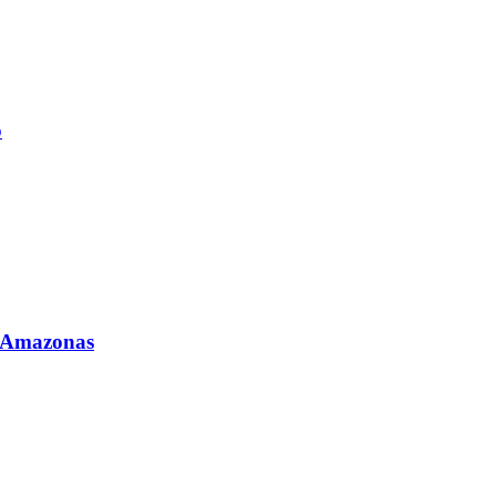
o
o Amazonas