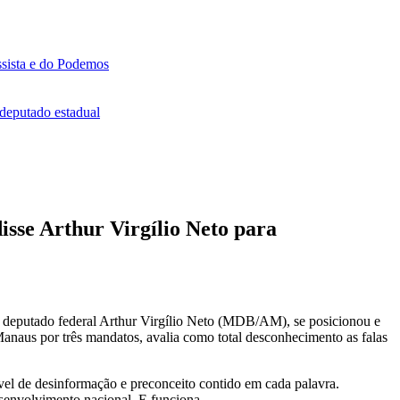
ssista e do Podemos
 deputado estadual
disse Arthur Virgílio Neto para
 deputado federal Arthur Virgílio Neto (MDB/AM), se posicionou e
 Manaus por três mandatos, avalia como total desconhecimento as falas
vel de desinformação e preconceito contido em cada palavra.
esenvolvimento nacional. E funciona.