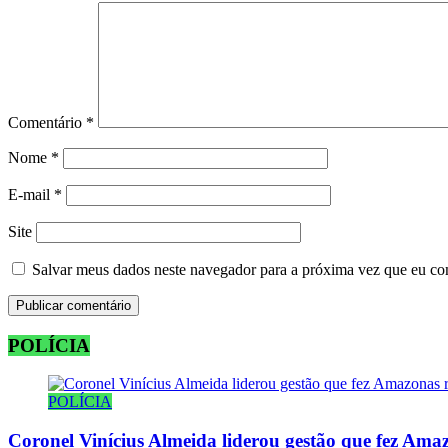
Comentário
*
Nome
*
E-mail
*
Site
Salvar meus dados neste navegador para a próxima vez que eu co
POLÍCIA
POLÍCIA
Coronel Vinícius Almeida liderou gestão que fez Amaz