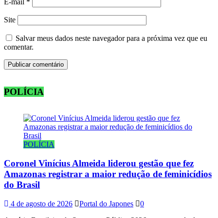
E-mail
*
Site
Salvar meus dados neste navegador para a próxima vez que eu
comentar.
POLÍCIA
POLÍCIA
Coronel Vinícius Almeida liderou gestão que fez
Amazonas registrar a maior redução de feminicídios
do Brasil
4 de agosto de 2026
Portal do Japones
0