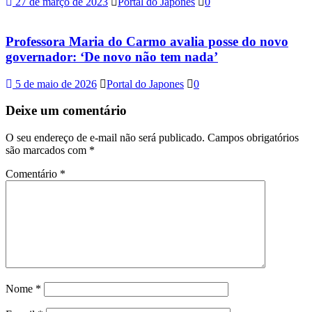
27 de março de 2023
Portal do Japones
0
Professora Maria do Carmo avalia posse do novo
governador: ‘De novo não tem nada’
5 de maio de 2026
Portal do Japones
0
Deixe um comentário
O seu endereço de e-mail não será publicado.
Campos obrigatórios
são marcados com
*
Comentário
*
Nome
*