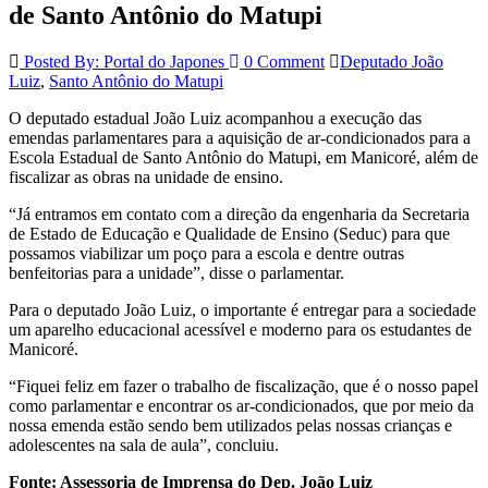
de Santo Antônio do Matupi
Posted By: Portal do Japones
0 Comment
Deputado João
Luiz
,
Santo Antônio do Matupi
O deputado estadual João Luiz acompanhou a execução das
emendas parlamentares para a aquisição de ar-condicionados para a
Escola Estadual de Santo Antônio do Matupi, em Manicoré, além de
fiscalizar as obras na unidade de ensino.
“Já entramos em contato com a direção da engenharia da Secretaria
de Estado de Educação e Qualidade de Ensino (Seduc) para que
possamos viabilizar um poço para a escola e dentre outras
benfeitorias para a unidade”, disse o parlamentar.
Para o deputado João Luiz, o importante é entregar para a sociedade
um aparelho educacional acessível e moderno para os estudantes de
Manicoré.
“Fiquei feliz em fazer o trabalho de fiscalização, que é o nosso papel
como parlamentar e encontrar os ar-condicionados, que por meio da
nossa emenda estão sendo bem utilizados pelas nossas crianças e
adolescentes na sala de aula”, concluiu.
Fonte: Assessoria de Imprensa do Dep. João Luiz