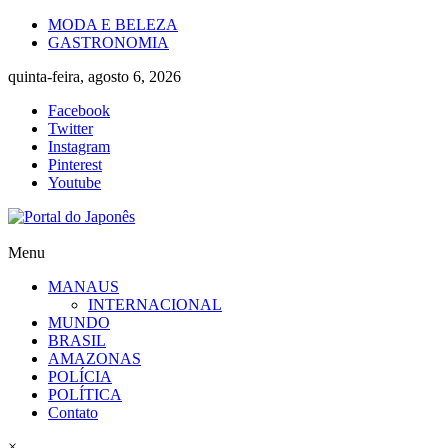
Skip
MODA E BELEZA
to
GASTRONOMIA
content
quinta-feira, agosto 6, 2026
Facebook
Twitter
Instagram
Pinterest
Youtube
Portal
Menu
do
MANAUS
Japonês
INTERNACIONAL
MUNDO
O
BRASIL
Japão
AMAZONAS
mais
POLÍCIA
perto
POLÍTICA
de
Contato
você!
×