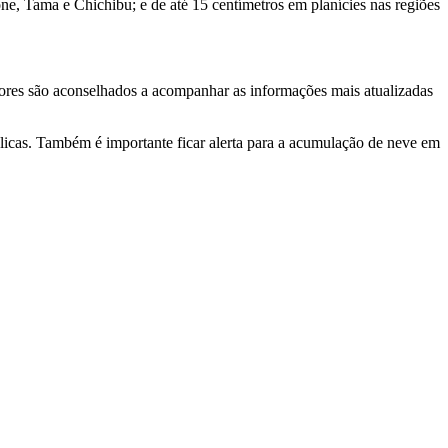
e, Tama e Chichibu; e de até 15 centímetros em planícies nas regiões
dores são aconselhados a acompanhar as informações mais atualizadas
blicas. Também é importante ficar alerta para a acumulação de neve em