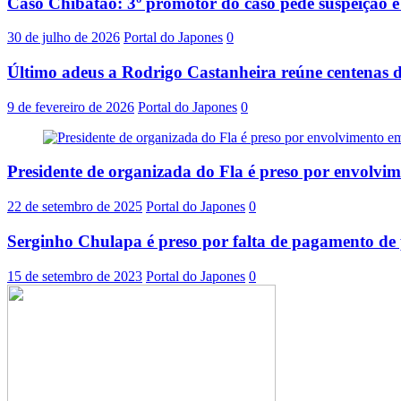
Caso Chibatão: 3º promotor do caso pede suspeição 
30 de julho de 2026
Portal do Japones
0
Último adeus a Rodrigo Castanheira reúne centenas d
9 de fevereiro de 2026
Portal do Japones
0
Presidente de organizada do Fla é preso por envolvi
22 de setembro de 2025
Portal do Japones
0
Serginho Chulapa é preso por falta de pagamento de 
15 de setembro de 2023
Portal do Japones
0