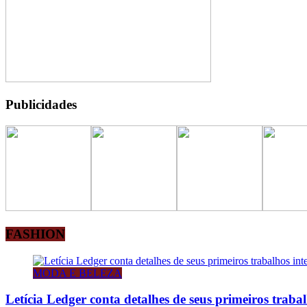
Publicidades
FASHION
MODA E BELEZA
Letícia Ledger conta detalhes de seus primeiros traba