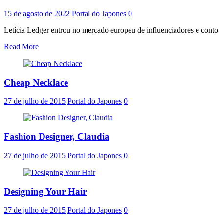
15 de agosto de 2022
Portal do Japones
0
Letícia Ledger entrou no mercado europeu de influenciadores e contou
Read More
Cheap Necklace
27 de julho de 2015
Portal do Japones
0
Fashion Designer, Claudia
27 de julho de 2015
Portal do Japones
0
Designing Your Hair
27 de julho de 2015
Portal do Japones
0