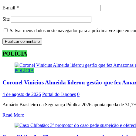
E-mail
*
Site
Salvar meus dados neste navegador para a próxima vez que eu co
POLÍCIA
POLÍCIA
Coronel Vinícius Almeida liderou gestão que fez Amaz
4 de agosto de 2026
Portal do Japones
0
Anuário Brasileiro da Segurança Pública 2026 aponta queda de 31,7% 
Read More