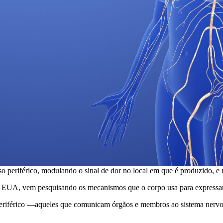
 periférico, modulando o sinal de dor no local em que é produzido, e
 EUA, vem pesquisando os mecanismos que o corpo usa para expressar
periférico —aqueles que comunicam órgãos e membros ao sistema nervoso