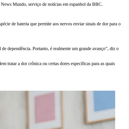
C News Mundo, serviço de notícias em espanhol da BBC.
ie de bateria que permite aos nervos enviar sinais de dor para o
al de dependência. Portanto, é realmente um grande avanço”, diz o
tratar a dor crônica ou certas dores específicas para as quais