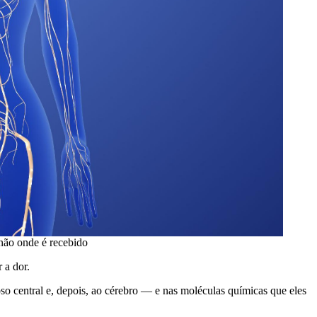
 não onde é recebido
 a dor.
 central e, depois, ao cérebro — e nas moléculas químicas que eles