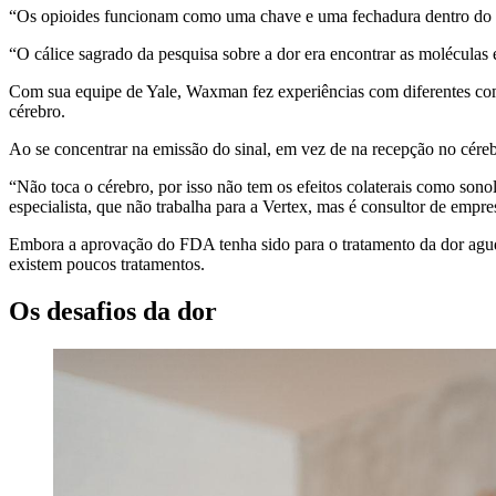
“Os opioides funcionam como uma chave e uma fechadura dentro do 
“O cálice sagrado da pesquisa sobre a dor era encontrar as moléculas 
Com sua equipe de Yale, Waxman fez experiências com diferentes com
cérebro.
Ao se concentrar na emissão do sinal, em vez de na recepção no cérebr
“Não toca o cérebro, por isso não tem os efeitos colaterais como sono
especialista, que não trabalha para a Vertex, mas é consultor de em
Embora a aprovação do FDA tenha sido para o tratamento da dor aguda
existem poucos tratamentos.
Os desafios da dor