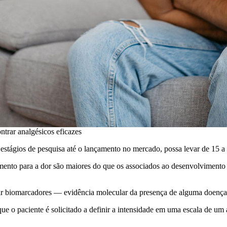
trar analgésicos eficazes
ágios de pesquisa até o lançamento no mercado, possa levar de 15 a 20
ento para a dor são maiores do que os associados ao desenvolviment
r biomarcadores — evidência molecular da presença de alguma doença n
ue o paciente é solicitado a definir a intensidade em uma escala de um a