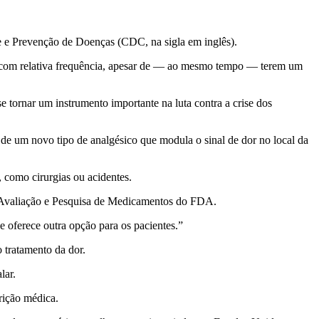
 e Prevenção de Doenças (CDC, na sigla em inglês).
os com relativa frequência, apesar de — ao mesmo tempo — terem um
ornar um instrumento importante na luta contra a crise dos
de um novo tipo de analgésico que modula o sinal de dor no local da
, como cirurgias ou acidentes.
e Avaliação e Pesquisa de Medicamentos do FDA.
e oferece outra opção para os pacientes.”
 tratamento da dor.
lar.
rição médica.