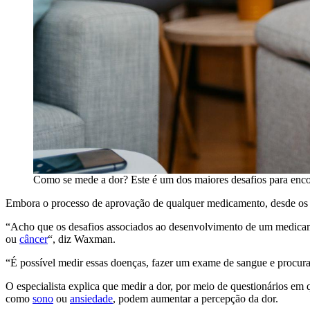
Como se mede a dor? Este é um dos maiores desafios para encon
Embora o processo de aprovação de qualquer medicamento, desde os est
“Acho que os desafios associados ao desenvolvimento de um medicam
ou
câncer
“, diz Waxman.
“É possível medir essas doenças, fazer um exame de sangue e procura
O especialista explica que medir a dor, por meio de questionários em q
como
sono
ou
ansiedade
, podem aumentar a percepção da dor.