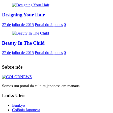
Designing Your Hair
27 de julho de 2015
Portal do Japones
0
Beauty In The Child
27 de julho de 2015
Portal do Japones
0
Sobre nós
Somos um portal da cultura japonesa em manaus.
Links Úteis
Bunkyo
Colônia Japonesa