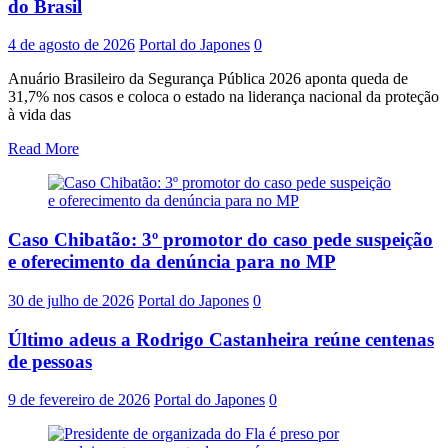
do Brasil
4 de agosto de 2026
Portal do Japones
0
Anuário Brasileiro da Segurança Pública 2026 aponta queda de
31,7% nos casos e coloca o estado na liderança nacional da proteção
à vida das
Read More
Caso Chibatão: 3º promotor do caso pede suspeição
e oferecimento da denúncia para no MP
30 de julho de 2026
Portal do Japones
0
Último adeus a Rodrigo Castanheira reúne centenas
de pessoas
9 de fevereiro de 2026
Portal do Japones
0