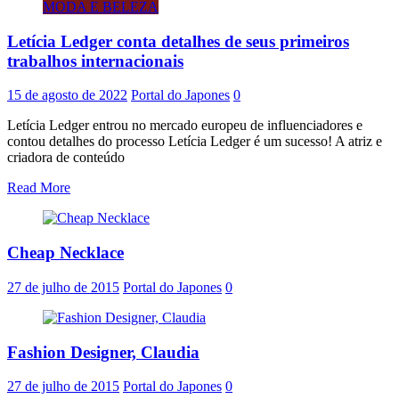
MODA E BELEZA
Letícia Ledger conta detalhes de seus primeiros
trabalhos internacionais
15 de agosto de 2022
Portal do Japones
0
Letícia Ledger entrou no mercado europeu de influenciadores e
contou detalhes do processo Letícia Ledger é um sucesso! A atriz e
criadora de conteúdo
Read More
Cheap Necklace
27 de julho de 2015
Portal do Japones
0
Fashion Designer, Claudia
27 de julho de 2015
Portal do Japones
0