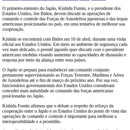
O primeiro-ministro do Japão, Kishida Fumio, e o presidente dos
Estados Unidos, Joe Biden, devem discutir as operações de
comando e controle das Forças de Autodefesa japonesas e das tropas
americanas posicionadas no país, em uma tentativa de melhorar sua
cooperação.
Kishida se encontrará com Biden em 10 de abril, durante uma visita
oficial aos Estados Unidos. Em meio ao ambiente de segurança cada
vez mais delicado, o premiê japonês quer discutir com o presidente
americano medidas visando aumentar as capacidades de dissuasão e
resposta por meio da aliança entre seus países.
O Japão se prepara para estabelecer um comando conjunto
permanente supervisionando as Forças Terrestre, Marítima e Aérea
de Autodefesa até o fim de março do próximo ano. Por sua vez,
funcionários governamentais dos Estados Unidos consideram
conceder mais autoridade ao comando das forças americanas
posicionadas no Japão.
Kishida Fumio afirmou que o debate a respeito do reforço da
cooperação entre o Japão e os Estados Unidos do ponto de vista das
operações de comando e controle é importante para melhorar a
interoperabilidade e a prontidão.