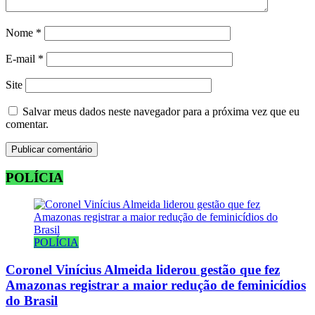
Nome
*
E-mail
*
Site
Salvar meus dados neste navegador para a próxima vez que eu
comentar.
POLÍCIA
POLÍCIA
Coronel Vinícius Almeida liderou gestão que fez
Amazonas registrar a maior redução de feminicídios
do Brasil