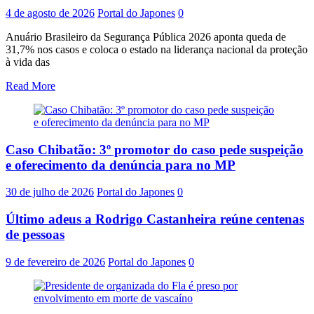
4 de agosto de 2026
Portal do Japones
0
Anuário Brasileiro da Segurança Pública 2026 aponta queda de
31,7% nos casos e coloca o estado na liderança nacional da proteção
à vida das
Read More
Caso Chibatão: 3º promotor do caso pede suspeição
e oferecimento da denúncia para no MP
30 de julho de 2026
Portal do Japones
0
Último adeus a Rodrigo Castanheira reúne centenas
de pessoas
9 de fevereiro de 2026
Portal do Japones
0