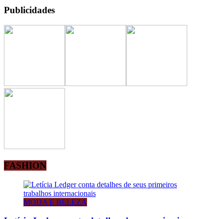
Publicidades
FASHION
MODA E BELEZA