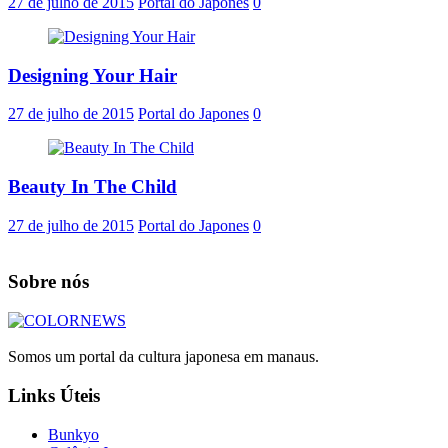
27 de julho de 2015
Portal do Japones
0
Designing Your Hair
27 de julho de 2015
Portal do Japones
0
Beauty In The Child
27 de julho de 2015
Portal do Japones
0
Sobre nós
Somos um portal da cultura japonesa em manaus.
Links Úteis
Bunkyo