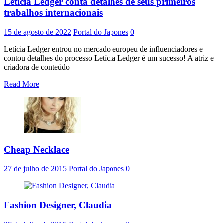
Letícia Ledger conta detalhes de seus primeiros
trabalhos internacionais
15 de agosto de 2022
Portal do Japones
0
Letícia Ledger entrou no mercado europeu de influenciadores e
contou detalhes do processo Letícia Ledger é um sucesso! A atriz e
criadora de conteúdo
Read More
Cheap Necklace
27 de julho de 2015
Portal do Japones
0
Fashion Designer, Claudia