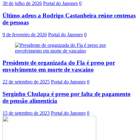
30 de julho de 2026
Portal do Japones
0
Último adeus a Rodrigo Castanheira reúne centenas
de pessoas
9 de fevereiro de 2026
Portal do Japones
0
Presidente de organizada do Fla é preso por
envolvimento em morte de vascaíno
22 de setembro de 2025
Portal do Japones
0
Serginho Chulapa é preso por falta de pagamento
de pensão alimentícia
15 de setembro de 2023
Portal do Japones
0