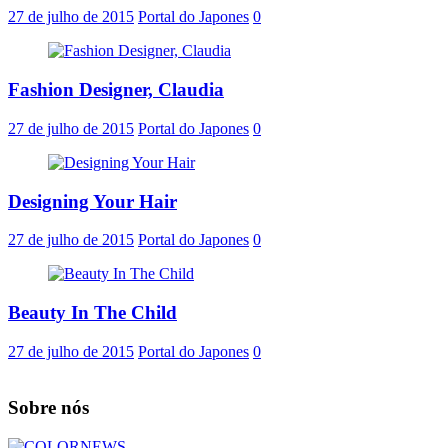
27 de julho de 2015
Portal do Japones
0
Fashion Designer, Claudia
27 de julho de 2015
Portal do Japones
0
Designing Your Hair
27 de julho de 2015
Portal do Japones
0
Beauty In The Child
27 de julho de 2015
Portal do Japones
0
Sobre nós