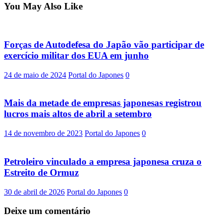
You May Also Like
Forças de Autodefesa do Japão vão participar de
exercício militar dos EUA em junho
24 de maio de 2024
Portal do Japones
0
Mais da metade de empresas japonesas registrou
lucros mais altos de abril a setembro
14 de novembro de 2023
Portal do Japones
0
Petroleiro vinculado a empresa japonesa cruza o
Estreito de Ormuz
30 de abril de 2026
Portal do Japones
0
Deixe um comentário