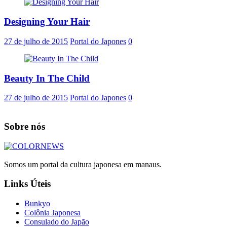
Designing Your Hair
27 de julho de 2015
Portal do Japones
0
Beauty In The Child
27 de julho de 2015
Portal do Japones
0
Sobre nós
Somos um portal da cultura japonesa em manaus.
Links Úteis
Bunkyo
Colônia Japonesa
Consulado do Japão