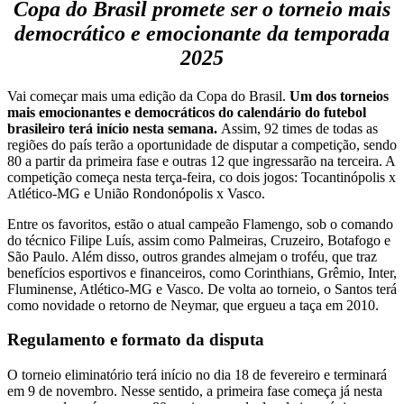
Copa do Brasil promete ser o torneio mais
democrático e emocionante da temporada
2025
Vai começar mais uma edição da Copa do Brasil.
Um dos torneios
mais emocionantes e democráticos do calendário do futebol
brasileiro terá início nesta semana.
Assim, 92 times de todas as
regiões do país terão a oportunidade de disputar a competição, sendo
80 a partir da primeira fase e outras 12 que ingressarão na terceira. A
competição começa nesta terça-feira, co dois jogos: Tocantinópolis x
Atlético-MG e União Rondonópolis x Vasco.
Entre os favoritos, estão o atual campeão Flamengo, sob o comando
do técnico Filipe Luís, assim como Palmeiras, Cruzeiro, Botafogo e
São Paulo. Além disso, outros grandes almejam o troféu, que traz
benefícios esportivos e financeiros, como Corinthians, Grêmio, Inter,
Fluminense, Atlético-MG e Vasco. De volta ao torneio, o Santos terá
como novidade o retorno de Neymar, que ergueu a taça em 2010.
Regulamento e formato da disputa
O torneio eliminatório terá início no dia 18 de fevereiro e terminará
em 9 de novembro. Nesse sentido, a primeira fase começa já nesta