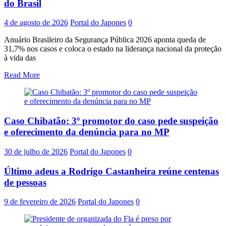
do Brasil
4 de agosto de 2026
Portal do Japones
0
Anuário Brasileiro da Segurança Pública 2026 aponta queda de
31,7% nos casos e coloca o estado na liderança nacional da proteção
à vida das
Read More
Caso Chibatão: 3º promotor do caso pede suspeição
e oferecimento da denúncia para no MP
30 de julho de 2026
Portal do Japones
0
Último adeus a Rodrigo Castanheira reúne centenas
de pessoas
9 de fevereiro de 2026
Portal do Japones
0