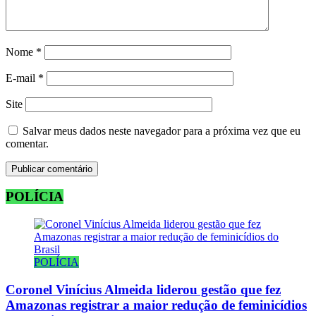
Nome
*
E-mail
*
Site
Salvar meus dados neste navegador para a próxima vez que eu
comentar.
POLÍCIA
POLÍCIA
Coronel Vinícius Almeida liderou gestão que fez
Amazonas registrar a maior redução de feminicídios