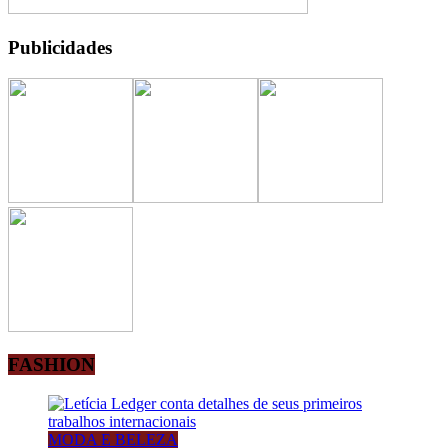
Publicidades
FASHION
MODA E BELEZA