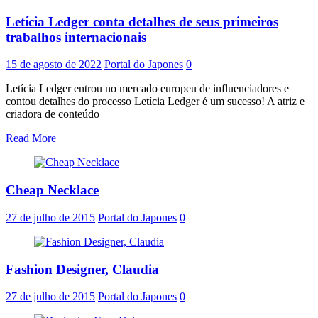
Letícia Ledger conta detalhes de seus primeiros
trabalhos internacionais
15 de agosto de 2022
Portal do Japones
0
Letícia Ledger entrou no mercado europeu de influenciadores e
contou detalhes do processo Letícia Ledger é um sucesso! A atriz e
criadora de conteúdo
Read More
Cheap Necklace
27 de julho de 2015
Portal do Japones
0
Fashion Designer, Claudia
27 de julho de 2015
Portal do Japones
0