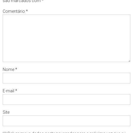
são marcados com
*
Comentário
*
Nome
*
E-mail
*
Site