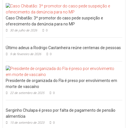
Caso Chibatão: 3º promotor do caso pede suspeição e
oferecimento da denúncia para no MP
30 de julho de 2026
0
Último adeus a Rodrigo Castanheira reúne centenas de pessoas
9 de fevereiro de 2026
0
Presidente de organizada do Fla é preso por envolvimento em
morte de vascaíno
22 de setembro de 2025
0
Serginho Chulapa é preso por falta de pagamento de pensão
alimentícia
15 de setembro de 2023
0