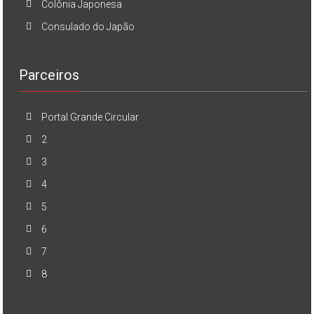
Colônia Japonesa
Consulado do Japão
Parceiros
Portal Grande Circular
2
3
4
5
6
7
8