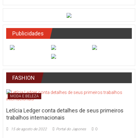
Publicidades
FASHION
MODA E BELEZA
Letícia Ledger conta detalhes de seus primeiros
trabalhos internacionais
15 de agosto de 2022
Portal do Japones
0