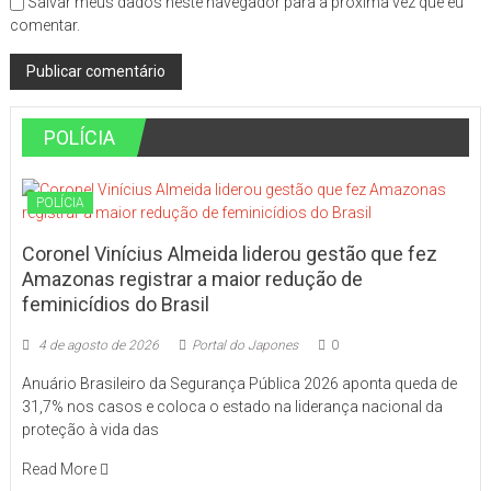
Salvar meus dados neste navegador para a próxima vez que eu
comentar.
POLÍCIA
POLÍCIA
Coronel Vinícius Almeida liderou gestão que fez
Amazonas registrar a maior redução de
feminicídios do Brasil
4 de agosto de 2026
Portal do Japones
0
Anuário Brasileiro da Segurança Pública 2026 aponta queda de
31,7% nos casos e coloca o estado na liderança nacional da
proteção à vida das
Read More