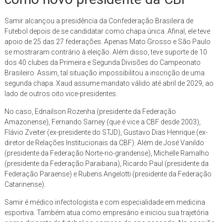
Samir alcançou a presidência da Confederação Brasileira de
Futebol depois de se candidatar como chapa única. Afinal, ele teve
apoio de 25 das 27 federações. Apenas Mato Grosso e São Paulo
se mostraram contrário à eleição. Além disso, teve suporte de 10
dos 40 clubes da Primeira e Segunda Divisões do Campeonato
Brasileiro. Assim, tal situação impossibilitou a inscrição de uma
segunda chapa. Xaud assume mandato válido até abril de 2029, ao
lado de outros oito vice-presidentes.
No caso, Ednailson Rozenha (presidente da Federação
Amazonense), Fernando Sarney (que é vice a CBF desde 2003),
Flávio Zveiter (ex-presidente do STJD), Gustavo Dias Henrique (ex-
diretor de Relações Institucionais da CBF). Além de José Vanildo
(presidente da Federação Norte-rio-grandense), Michelle Ramalho
(presidente da Federação Paraibana), Ricardo Paul (presidente da
Federação Paraense) e Rubens Angelotti (presidente da Federação
Catarinense).
Samir é médico infectologista e com especialidade em medicina
esportiva. Também atua como empresário e iniciou sua trajetória