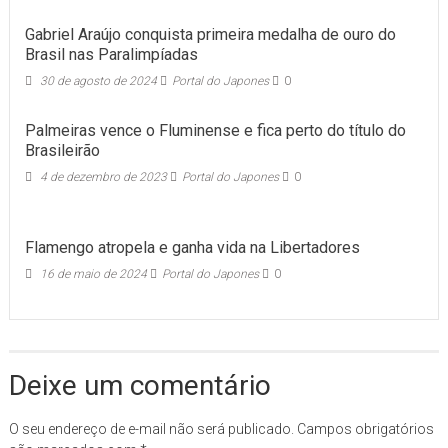
Gabriel Araújo conquista primeira medalha de ouro do
Brasil nas Paralimpíadas
30 de agosto de 2024
Portal do Japones
0
Palmeiras vence o Fluminense e fica perto do título do
Brasileirão
4 de dezembro de 2023
Portal do Japones
0
Flamengo atropela e ganha vida na Libertadores
16 de maio de 2024
Portal do Japones
0
Deixe um comentário
O seu endereço de e-mail não será publicado.
Campos obrigatórios