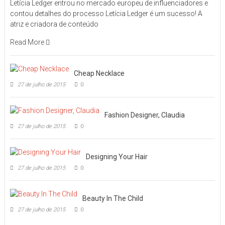
Letícia Ledger entrou no mercado europeu de influenciadores e
contou detalhes do processo Letícia Ledger é um sucesso! A
atriz e criadora de conteúdo
Read More
Cheap Necklace
27 de julho de 2015
0
Fashion Designer, Claudia
27 de julho de 2015
0
Designing Your Hair
27 de julho de 2015
0
Beauty In The Child
27 de julho de 2015
0