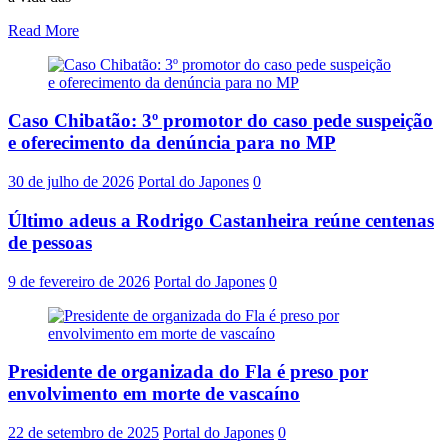
Read More
Caso Chibatão: 3º promotor do caso pede suspeição
e oferecimento da denúncia para no MP
30 de julho de 2026
Portal do Japones
0
Último adeus a Rodrigo Castanheira reúne centenas
de pessoas
9 de fevereiro de 2026
Portal do Japones
0
Presidente de organizada do Fla é preso por
envolvimento em morte de vascaíno
22 de setembro de 2025
Portal do Japones
0