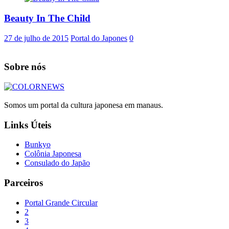
Beauty In The Child
27 de julho de 2015
Portal do Japones
0
Sobre nós
Somos um portal da cultura japonesa em manaus.
Links Úteis
Bunkyo
Colônia Japonesa
Consulado do Japão
Parceiros
Portal Grande Circular
2
3