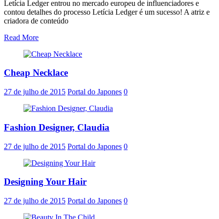
Letícia Ledger entrou no mercado europeu de influenciadores e
contou detalhes do processo Letícia Ledger é um sucesso! A atriz e
criadora de conteúdo
Read More
Cheap Necklace
27 de julho de 2015
Portal do Japones
0
Fashion Designer, Claudia
27 de julho de 2015
Portal do Japones
0
Designing Your Hair
27 de julho de 2015
Portal do Japones
0