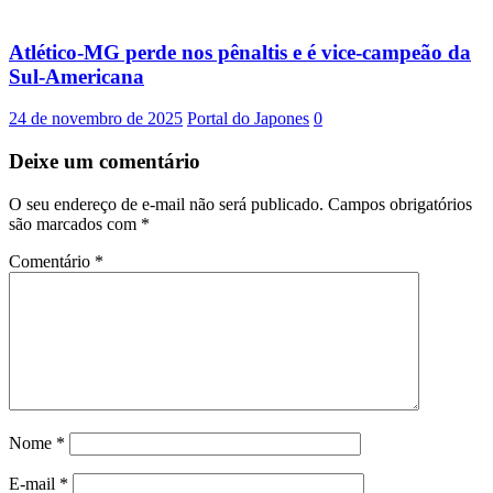
Atlético-MG perde nos pênaltis e é vice-campeão da
Sul-Americana
24 de novembro de 2025
Portal do Japones
0
Deixe um comentário
O seu endereço de e-mail não será publicado.
Campos obrigatórios
são marcados com
*
Comentário
*
Nome
*
E-mail
*