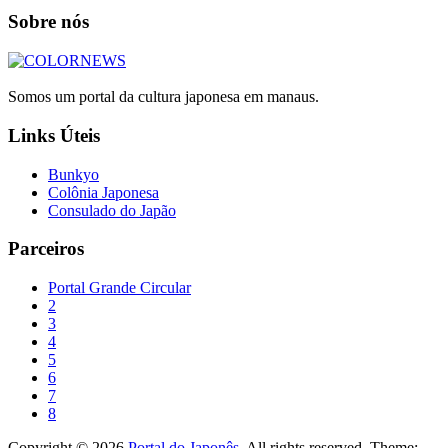
Sobre nós
Somos um portal da cultura japonesa em manaus.
Links Úteis
Bunkyo
Colônia Japonesa
Consulado do Japão
Parceiros
Portal Grande Circular
2
3
4
5
6
7
8
Copyright © 2026
Portal do Japonês
. All rights reserved. Theme: