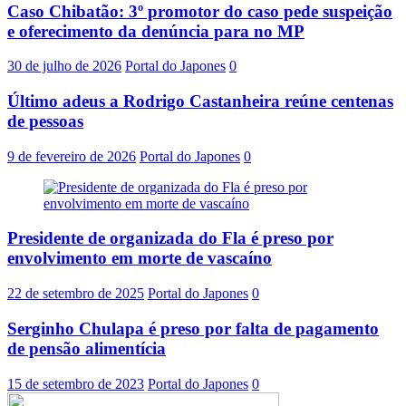
Caso Chibatão: 3º promotor do caso pede suspeição
e oferecimento da denúncia para no MP
30 de julho de 2026
Portal do Japones
0
Último adeus a Rodrigo Castanheira reúne centenas
de pessoas
9 de fevereiro de 2026
Portal do Japones
0
Presidente de organizada do Fla é preso por
envolvimento em morte de vascaíno
22 de setembro de 2025
Portal do Japones
0
Serginho Chulapa é preso por falta de pagamento
de pensão alimentícia
15 de setembro de 2023
Portal do Japones
0