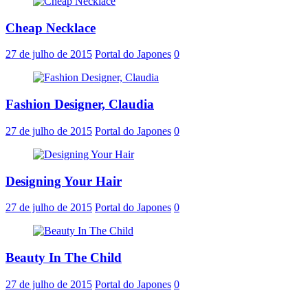
Cheap Necklace
27 de julho de 2015
Portal do Japones
0
Fashion Designer, Claudia
27 de julho de 2015
Portal do Japones
0
Designing Your Hair
27 de julho de 2015
Portal do Japones
0
Beauty In The Child
27 de julho de 2015
Portal do Japones
0