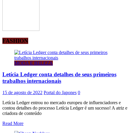
FASHION
MODA E BELEZA
Letícia Ledger conta detalhes de seus primeiros
trabalhos internacionais
15 de agosto de 2022
Portal do Japones
0
Letícia Ledger entrou no mercado europeu de influenciadores e
contou detalhes do processo Letícia Ledger é um sucesso! A atriz e
criadora de conteúdo
Read More