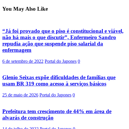
You May Also Like
“Já foi provado que o piso é constitucional e viável,
não há mais o que discutir”, Enfermeiro Sandro
repudia ação que suspende piso salarial da
enfermagem
6 de setembro de 2022
Portal do Japones
0
Glenio Seixas expõe dificuldades de famílias que
usam BR 319 como acesso à serviços básicos
25 de maio de 2026
Portal do Japones
0
Prefeitura tem crescimento de 44% em área de
alvarás de construção
14 de julho de 2022
Portal do Japones
0