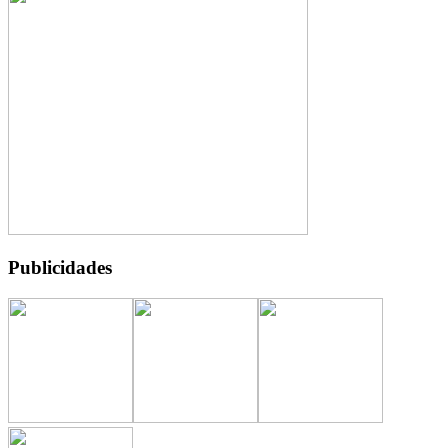
Publicidades