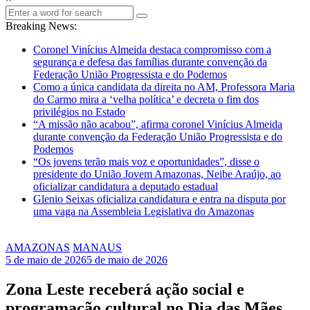
Breaking News:
Coronel Vinícius Almeida destaca compromisso com a
segurança e defesa das famílias durante convenção da
Federação União Progressista e do Podemos
Como a única candidata da direita no AM, Professora Maria
do Carmo mira a ‘velha política’ e decreta o fim dos
privilégios no Estado
“A missão não acabou”, afirma coronel Vinícius Almeida
durante convenção da Federação União Progressista e do
Podemos
“Os jovens terão mais voz e oportunidades”, disse o
presidente do União Jovem Amazonas, Neibe Araújo, ao
oficializar candidatura a deputado estadual
Glenio Seixas oficializa candidatura e entra na disputa por
uma vaga na Assembleia Legislativa do Amazonas
AMAZONAS
MANAUS
5 de maio de 2026
5 de maio de 2026
Zona Leste receberá ação social e
programação cultural no Dia das Mães