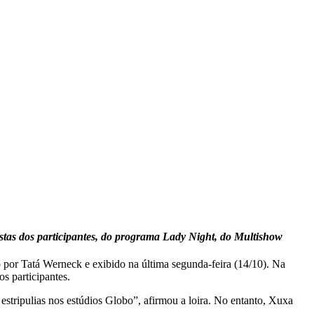
ostas dos participantes, do programa Lady Night, do Multishow
 por Tatá Werneck e exibido na última segunda-feira (14/10). Na
s participantes.
 estripulias nos estúdios Globo”, afirmou a loira. No entanto, Xuxa