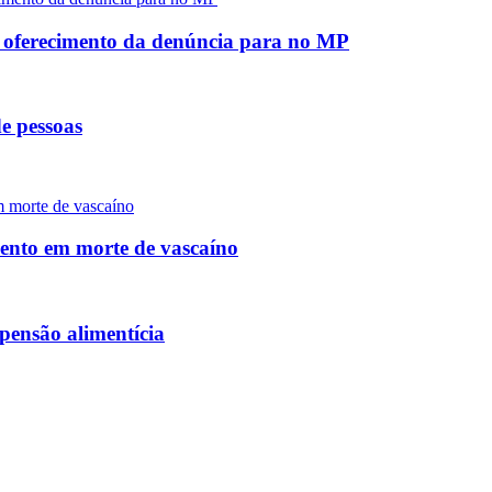
e oferecimento da denúncia para no MP
e pessoas
mento em morte de vascaíno
pensão alimentícia