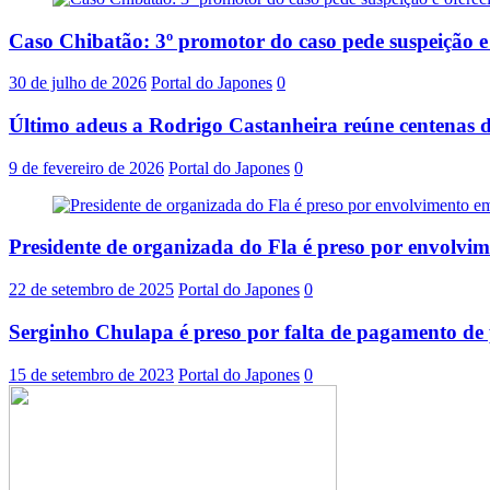
Caso Chibatão: 3º promotor do caso pede suspeição 
30 de julho de 2026
Portal do Japones
0
Último adeus a Rodrigo Castanheira reúne centenas d
9 de fevereiro de 2026
Portal do Japones
0
Presidente de organizada do Fla é preso por envolvi
22 de setembro de 2025
Portal do Japones
0
Serginho Chulapa é preso por falta de pagamento de 
15 de setembro de 2023
Portal do Japones
0