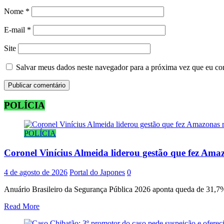
Nome
*
E-mail
*
Site
Salvar meus dados neste navegador para a próxima vez que eu co
POLÍCIA
POLÍCIA
Coronel Vinícius Almeida liderou gestão que fez Amaz
4 de agosto de 2026
Portal do Japones
0
Anuário Brasileiro da Segurança Pública 2026 aponta queda de 31,7% 
Read More