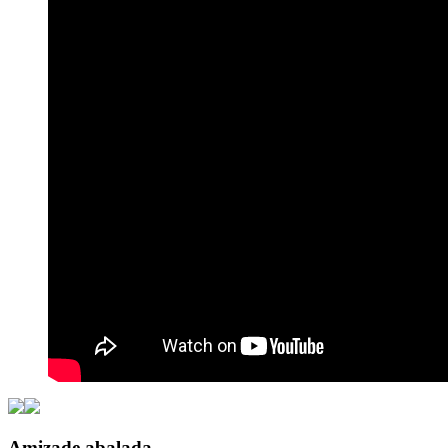
Amizade abalada