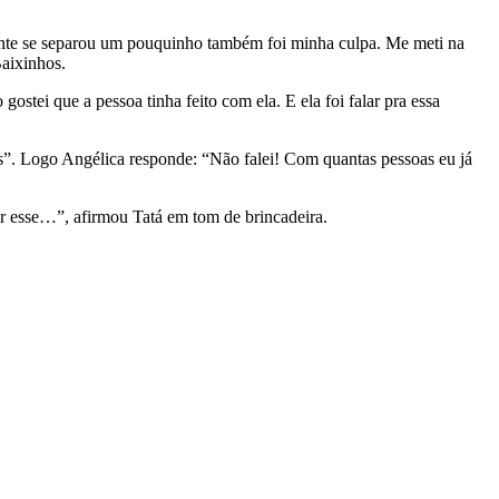
ente se separou um pouquinho também foi minha culpa. Me meti na
Baixinhos.
tei que a pessoa tinha feito com ela. E ela foi falar pra essa
is”. Logo Angélica responde: “Não falei! Com quantas pessoas eu já
ar esse…”, afirmou Tatá em tom de brincadeira.