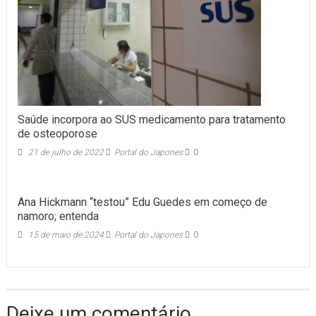
Saúde incorpora ao SUS medicamento para tratamento
de osteoporose
21 de julho de 2022
Portal do Japones
0
Ana Hickmann “testou” Edu Guedes em começo de
namoro; entenda
15 de maio de 2024
Portal do Japones
0
Deixe um comentário