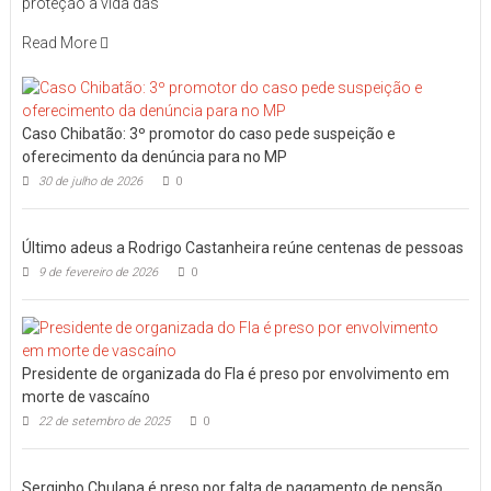
proteção à vida das
Read More
Caso Chibatão: 3º promotor do caso pede suspeição e
oferecimento da denúncia para no MP
30 de julho de 2026
0
Último adeus a Rodrigo Castanheira reúne centenas de pessoas
9 de fevereiro de 2026
0
Presidente de organizada do Fla é preso por envolvimento em
morte de vascaíno
22 de setembro de 2025
0
Serginho Chulapa é preso por falta de pagamento de pensão