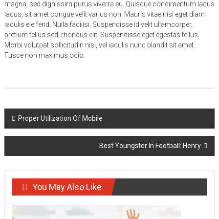
magna, sed dignissim purus viverra eu. Quisque condimentum lacus
lacus, sit amet congue velit varius non. Mauris vitae nisi eget diam
iaculis eleifend. Nulla facilisi. Suspendisse id velit ullamcorper,
pretium tellus sed, rhoncus elit. Suspendisse eget egestas tellus.
Morbi volutpat sollicitudin nisi, vel iaculis nunc blandit sit amet.
Fusce non maximus odio.
Post
Proper Utilization Of Mobile
navigation
Best Youngster In Football: Henry
You May Also Like