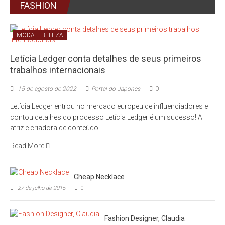
FASHION
MODA E BELEZA
Letícia Ledger conta detalhes de seus primeiros
trabalhos internacionais
15 de agosto de 2022
Portal do Japones
0
Letícia Ledger entrou no mercado europeu de influenciadores e
contou detalhes do processo Letícia Ledger é um sucesso! A
atriz e criadora de conteúdo
Read More
Cheap Necklace
27 de julho de 2015
0
Fashion Designer, Claudia