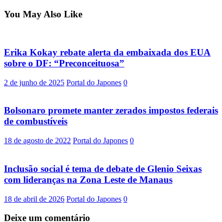
You May Also Like
Erika Kokay rebate alerta da embaixada dos EUA
sobre o DF: “Preconceituosa”
2 de junho de 2025
Portal do Japones
0
Bolsonaro promete manter zerados impostos federais
de combustíveis
18 de agosto de 2022
Portal do Japones
0
Inclusão social é tema de debate de Glenio Seixas
com lideranças na Zona Leste de Manaus
18 de abril de 2026
Portal do Japones
0
Deixe um comentário