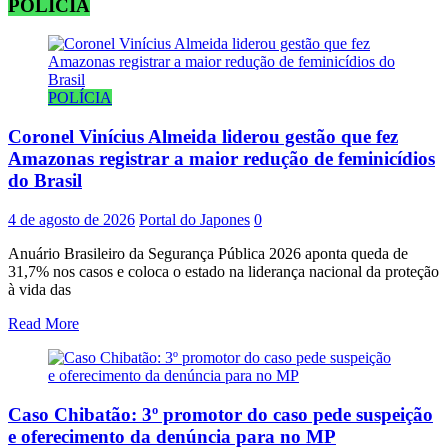
POLÍCIA
POLÍCIA
Coronel Vinícius Almeida liderou gestão que fez
Amazonas registrar a maior redução de feminicídios
do Brasil
4 de agosto de 2026
Portal do Japones
0
Anuário Brasileiro da Segurança Pública 2026 aponta queda de
31,7% nos casos e coloca o estado na liderança nacional da proteção
à vida das
Read More
Caso Chibatão: 3º promotor do caso pede suspeição
e oferecimento da denúncia para no MP