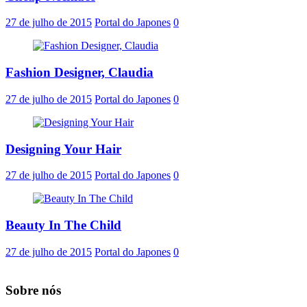
27 de julho de 2015
Portal do Japones
0
Fashion Designer, Claudia
27 de julho de 2015
Portal do Japones
0
Designing Your Hair
27 de julho de 2015
Portal do Japones
0
Beauty In The Child
27 de julho de 2015
Portal do Japones
0
Sobre nós