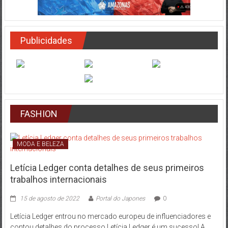
Publicidades
FASHION
MODA E BELEZA
Letícia Ledger conta detalhes de seus primeiros
trabalhos internacionais
15 de agosto de 2022
Portal do Japones
0
Letícia Ledger entrou no mercado europeu de influenciadores e
contou detalhes do processo Letícia Ledger é um sucesso! A