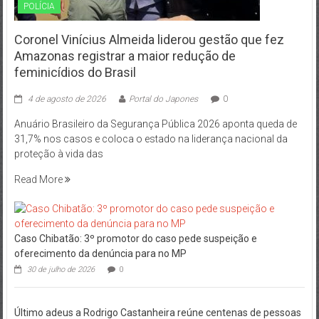
POLÍCIA
Coronel Vinícius Almeida liderou gestão que fez
Amazonas registrar a maior redução de
feminicídios do Brasil
4 de agosto de 2026
Portal do Japones
0
Anuário Brasileiro da Segurança Pública 2026 aponta queda de
31,7% nos casos e coloca o estado na liderança nacional da
proteção à vida das
Read More
Caso Chibatão: 3º promotor do caso pede suspeição e
oferecimento da denúncia para no MP
30 de julho de 2026
0
Último adeus a Rodrigo Castanheira reúne centenas de pessoas