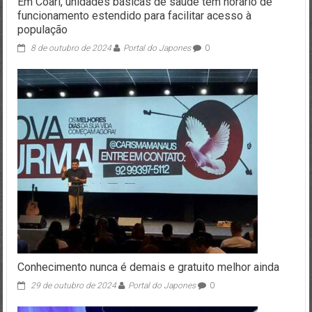
Em Coari, unidades básicas de saúde têm horário de
funcionamento estendido para facilitar acesso à
população
8 de outubro de 2024
Portal do Japones
0
Conhecimento nunca é demais e gratuito melhor ainda
29 de outubro de 2024
Portal do Japones
0