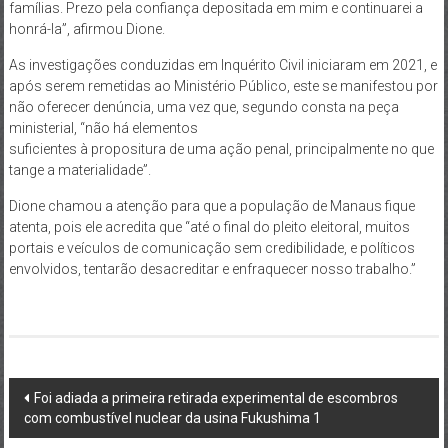
famílias. Prezo pela confiança depositada em mim e continuarei a
honrá-la”, afirmou Dione.
As investigações conduzidas em Inquérito Civil iniciaram em 2021, e
após serem remetidas ao Ministério Público, este se manifestou por
não oferecer denúncia, uma vez que, segundo consta na peça
ministerial, “não há elementos
suficientes à propositura de uma ação penal, principalmente no que
tange a materialidade”.
Dione chamou a atenção para que a população de Manaus fique
atenta, pois ele acredita que “até o final do pleito eleitoral, muitos
portais e veículos de comunicação sem credibilidade, e políticos
envolvidos, tentarão desacreditar e enfraquecer nosso trabalho.”
Post
Foi adiada a primeira retirada experimental de escombros
com combustível nuclear da usina Fukushima 1
navigation