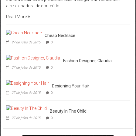
atriz e criadora de conteúdo
Read More
Cheap Necklace
27 de julho de 2015
0
Fashion Designer, Claudia
27 de julho de 2015
0
Designing Your Hair
27 de julho de 2015
0
Beauty In The Child
27 de julho de 2015
0