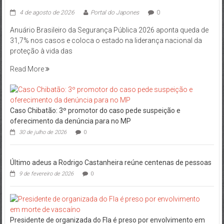
4 de agosto de 2026
Portal do Japones
0
Anuário Brasileiro da Segurança Pública 2026 aponta queda de
31,7% nos casos e coloca o estado na liderança nacional da
proteção à vida das
Read More
Caso Chibatão: 3º promotor do caso pede suspeição e
oferecimento da denúncia para no MP
30 de julho de 2026
0
Último adeus a Rodrigo Castanheira reúne centenas de pessoas
9 de fevereiro de 2026
0
Presidente de organizada do Fla é preso por envolvimento em