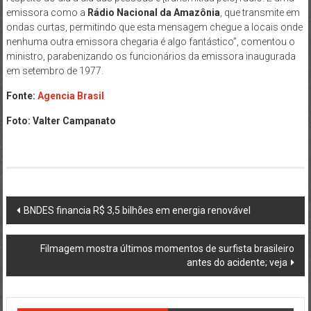
emissora como a
Rádio Nacional da Amazônia
, que transmite em
ondas curtas, permitindo que esta mensagem chegue a locais onde
nenhuma outra emissora chegaria é algo fantástico”, comentou o
ministro, parabenizando os funcionários da emissora inaugurada
em setembro de 1977.
Fonte:
Agencia Brasil
Foto: Valter Campanato
Post
BNDES financia R$ 3,5 bilhões em energia renovável
navigation
Filmagem mostra últimos momentos de surfista brasileiro
antes do acidente; veja