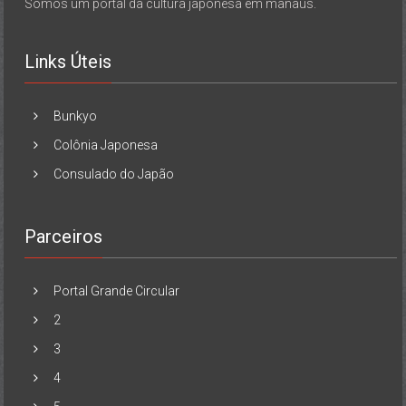
Somos um portal da cultura japonesa em manaus.
Links Úteis
Bunkyo
Colônia Japonesa
Consulado do Japão
Parceiros
Portal Grande Circular
2
3
4