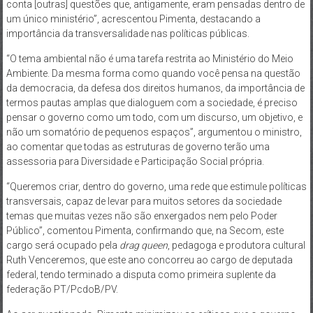
conta [outras] questões que, antigamente, eram pensadas dentro de
um único ministério”, acrescentou Pimenta, destacando a
importância da transversalidade nas políticas públicas.
“O tema ambiental não é uma tarefa restrita ao Ministério do Meio
Ambiente. Da mesma forma como quando você pensa na questão
da democracia, da defesa dos direitos humanos, da importância de
termos pautas amplas que dialoguem com a sociedade, é preciso
pensar o governo como um todo, com um discurso, um objetivo, e
não um somatório de pequenos espaços”, argumentou o ministro,
ao comentar que todas as estruturas de governo terão uma
assessoria para Diversidade e Participação Social própria.
“Queremos criar, dentro do governo, uma rede que estimule políticas
transversais, capaz de levar para muitos setores da sociedade
temas que muitas vezes não são enxergados nem pelo Poder
Público”, comentou Pimenta, confirmando que, na Secom, este
cargo será ocupado pela
drag queen
, pedagoga e produtora cultural
Ruth Venceremos, que este ano concorreu ao cargo de deputada
federal, tendo terminado a disputa como primeira suplente da
federação PT/PcdoB/PV.