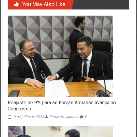
You May Also Like
Reajuste de 9% para as Forças Armadas avança no
Congresso
9 de julho de 2025
Portal do Japones
0