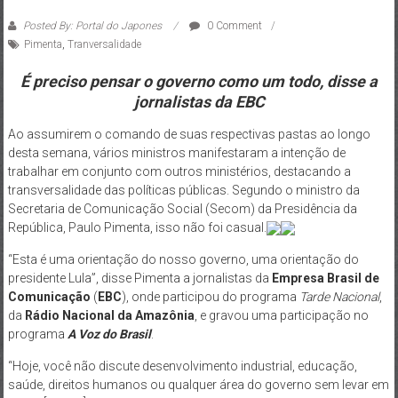
Posted By: Portal do Japones
0 Comment
Pimenta
,
Tranversalidade
É preciso pensar o governo como um todo, disse a
jornalistas da EBC
Ao assumirem o comando de suas respectivas pastas ao longo
desta semana, vários ministros manifestaram a intenção de
trabalhar em conjunto com outros ministérios, destacando a
transversalidade das políticas públicas. Segundo o ministro da
Secretaria de Comunicação Social (Secom) da Presidência da
República, Paulo Pimenta, isso não foi casual.
“Esta é uma orientação do nosso governo, uma orientação do
presidente Lula”, disse Pimenta a jornalistas da
Empresa Brasil de
Comunicação
(
EBC
), onde participou do programa
Tarde Nacional
,
da
Rádio Nacional da Amazônia
, e gravou uma participação no
programa
A
Voz do Brasil
.
“Hoje, você não discute desenvolvimento industrial, educação,
saúde, direitos humanos ou qualquer área do governo sem levar em