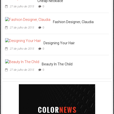
Cheap Necklace
27 de julho de 2015
0
Fashion Designer, Claudia
27 de julho de 2015
0
Designing Your Hair
27 de julho de 2015
0
Beauty In The Child
27 de julho de 2015
0