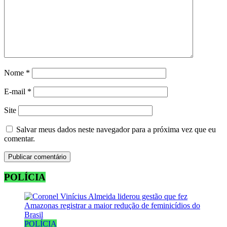
Nome
*
E-mail
*
Site
Salvar meus dados neste navegador para a próxima vez que eu
comentar.
POLÍCIA
POLÍCIA