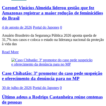
Coronel Vinícius Almeida liderou gestão que fez
Amazonas registrar a maior redução de feminicídios
do Brasil
4 de agosto de 2026
Portal do Japones
0
Anuário Brasileiro da Segurança Pública 2026 aponta queda de
31,7% nos casos e coloca o estado na liderança nacional da proteção
à vida das
Read More
Caso Chibatão: 3º promotor do caso pede suspeição
e oferecimento da denúncia para no MP
30 de julho de 2026
Portal do Japones
0
Último adeus a Rodrigo Castanheira reúne centenas
de pessoas