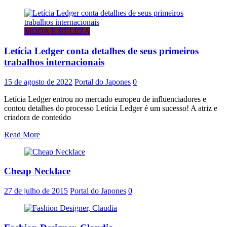
MODA E BELEZA
Letícia Ledger conta detalhes de seus primeiros
trabalhos internacionais
15 de agosto de 2022
Portal do Japones
0
Letícia Ledger entrou no mercado europeu de influenciadores e
contou detalhes do processo Letícia Ledger é um sucesso! A atriz e
criadora de conteúdo
Read More
Cheap Necklace
27 de julho de 2015
Portal do Japones
0