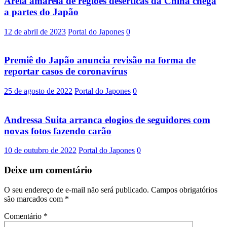
Areia amarela de regiões desérticas da China chega
a partes do Japão
12 de abril de 2023
Portal do Japones
0
Premiê do Japão anuncia revisão na forma de
reportar casos de coronavírus
25 de agosto de 2022
Portal do Japones
0
Andressa Suita arranca elogios de seguidores com
novas fotos fazendo carão
10 de outubro de 2022
Portal do Japones
0
Deixe um comentário
O seu endereço de e-mail não será publicado.
Campos obrigatórios
são marcados com
*
Comentário
*