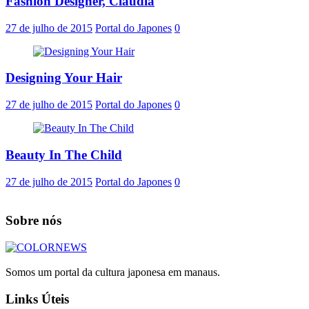
Fashion Designer, Claudia
27 de julho de 2015
Portal do Japones
0
Designing Your Hair
27 de julho de 2015
Portal do Japones
0
Beauty In The Child
27 de julho de 2015
Portal do Japones
0
Sobre nós
Somos um portal da cultura japonesa em manaus.
Links Úteis