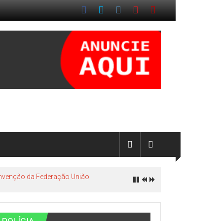
onvenção da Federação União