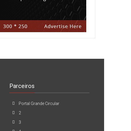
Parceiros
Portal Grande Circular
2
3