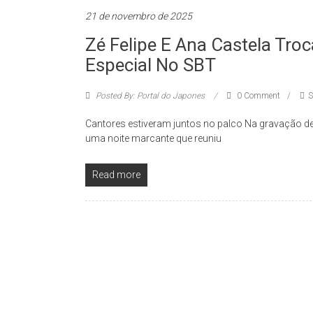
21 de novembro de 2025
Zé Felipe E Ana Castela Tro
Especial No SBT
Posted By: Portal do Japones
0 Comment
S
Cantores estiveram juntos no palco Na gravação de 
uma noite marcante que reuniu
Read more