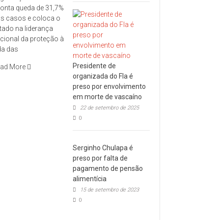
onta queda de 31,7%
s casos e coloca o
tado na liderança
cional da proteção à
da das
Presidente de
ad More
organizada do Fla é
preso por envolvimento
em morte de vascaíno
22 de setembro de 2025
0
Serginho Chulapa é
preso por falta de
pagamento de pensão
alimentícia
15 de setembro de 2023
0