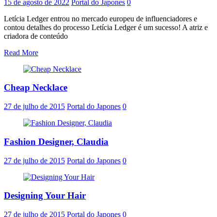
15 de agosto de 2022
Portal do Japones
0
Letícia Ledger entrou no mercado europeu de influenciadores e
contou detalhes do processo Letícia Ledger é um sucesso! A atriz e
criadora de conteúdo
Read More
Cheap Necklace
27 de julho de 2015
Portal do Japones
0
Fashion Designer, Claudia
27 de julho de 2015
Portal do Japones
0
Designing Your Hair
27 de julho de 2015
Portal do Japones
0