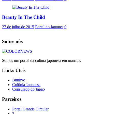
Beauty In The Child
27 de julho de 2015
Portal do Japones
0
Sobre nós
Somos um portal da cultura japonesa em manaus.
Links Úteis
Bunkyo
Colônia Japonesa
Consulado do Japão
Parceiros
Portal Grande Circular
2