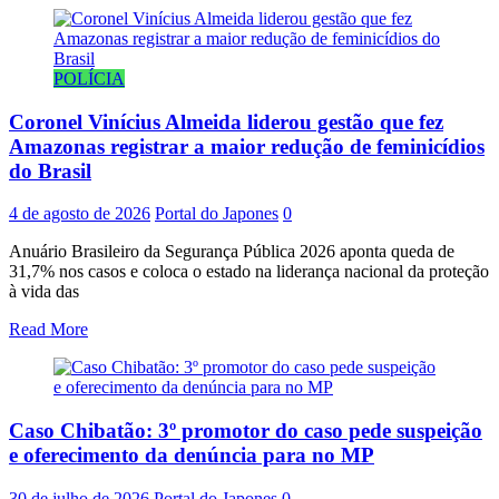
POLÍCIA
Coronel Vinícius Almeida liderou gestão que fez
Amazonas registrar a maior redução de feminicídios
do Brasil
4 de agosto de 2026
Portal do Japones
0
Anuário Brasileiro da Segurança Pública 2026 aponta queda de
31,7% nos casos e coloca o estado na liderança nacional da proteção
à vida das
Read More
Caso Chibatão: 3º promotor do caso pede suspeição
e oferecimento da denúncia para no MP
30 de julho de 2026
Portal do Japones
0