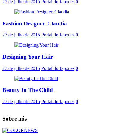
27 de julho de 2015
Portal do Japones
0
Fashion Designer, Claudia
27 de julho de 2015
Portal do Japones
0
Designing Your Hair
27 de julho de 2015
Portal do Japones
0
Beauty In The Child
27 de julho de 2015
Portal do Japones
0
Sobre nós