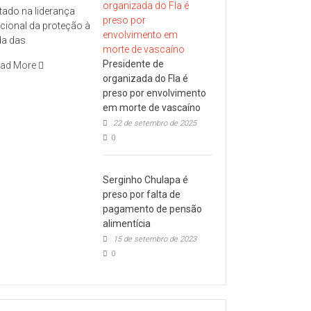
tado na liderança
cional da proteção à
da das
Presidente de
ad More
organizada do Fla é
preso por envolvimento
em morte de vascaíno
22 de setembro de 2025
0
Serginho Chulapa é
preso por falta de
pagamento de pensão
alimentícia
15 de setembro de 2023
0