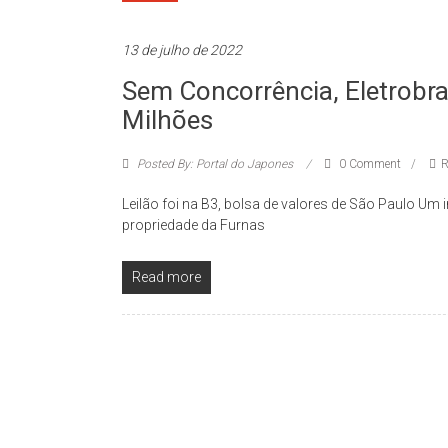
13 de julho de 2022
Sem Concorrência, Eletrobras
Milhões
Posted By: Portal do Japones
0 Comment
R
Leilão foi na B3, bolsa de valores de São Paulo Um 
propriedade da Furnas
Read more