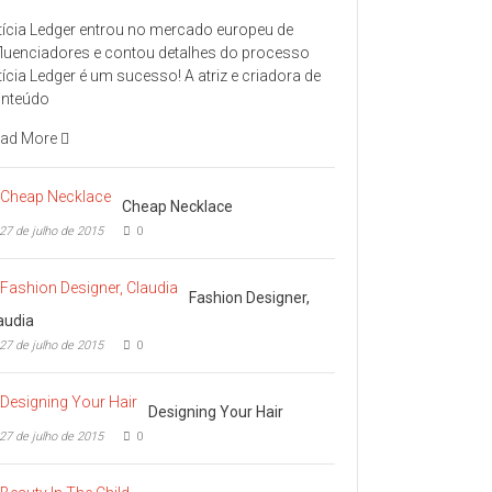
tícia Ledger entrou no mercado europeu de
fluenciadores e contou detalhes do processo
tícia Ledger é um sucesso! A atriz e criadora de
nteúdo
ad More
Cheap Necklace
27 de julho de 2015
0
Fashion Designer,
audia
27 de julho de 2015
0
Designing Your Hair
27 de julho de 2015
0