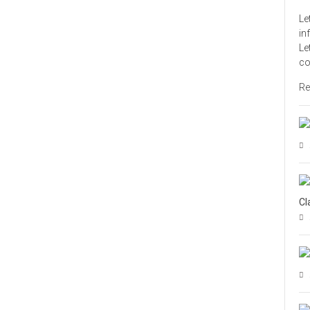
Le
in
Le
co
Re
Cl