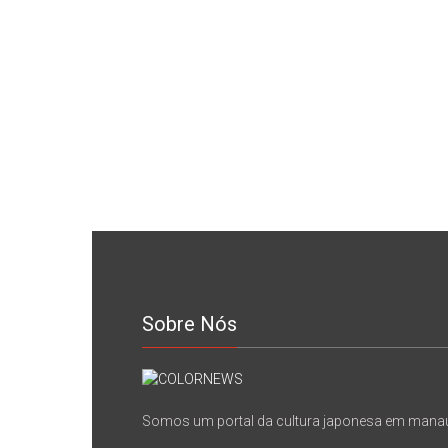
Sobre Nós
Somos um portal da cultura japonesa em mana