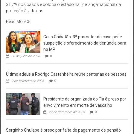
31,7% nos casos e coloca o estado na liderança nacional da
proteção à vida das
Read More
Caso Chibatão: 3º promotor do caso pede
suspeição e oferecimento da denúncia para
no MP
30 de julho de 2026
0
Último adeus a Rodrigo Castanheira reúne centenas de pessoas
9 de fevereiro de 2026
0
Presidente de organizada do Fla é preso por
envolvimento em morte de vascaíno
22 de setembro de 2025
0
Serginho Chulapa é preso por falta de pagamento de pensão