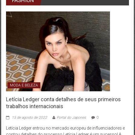
FASHION
MODA E BELEZA
Letícia Ledger conta detalhes de seus primeiros
trabalhos internacionais
15 de agosto de 2022
Portal do Japones
0
Letícia Ledger entrou no mercado europeu de influenciadores e
contou detalhes do processo Letícia Ledger é um sucesso! A