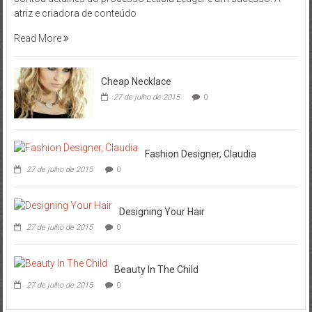
atriz e criadora de conteúdo
Read More
Cheap Necklace
27 de julho de 2015
0
Fashion Designer, Claudia
27 de julho de 2015
0
Designing Your Hair
27 de julho de 2015
0
Beauty In The Child
27 de julho de 2015
0