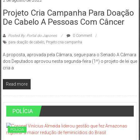
Projeto Cria Campanha Para Doação
De Cabelo A Pessoas Com Câncer
Posted By: Portal do Japones
0 Comment
para doação de cabelo
,
Projeto cria campanha
A proposta, aprovada pela Câmara, segue para o Senado A Câmara
dos Deputados aprovou nesta segunda-feira (1º) o projeto de lei que
cria a
Read more
POLÍCIA
POLÍCIA