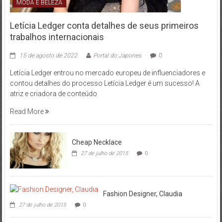
MODA E BELEZA
Letícia Ledger conta detalhes de seus primeiros
trabalhos internacionais
15 de agosto de 2022
Portal do Japones
0
Letícia Ledger entrou no mercado europeu de influenciadores e
contou detalhes do processo Letícia Ledger é um sucesso! A
atriz e criadora de conteúdo
Read More
Cheap Necklace
27 de julho de 2015
0
Fashion Designer, Claudia
27 de julho de 2015
0