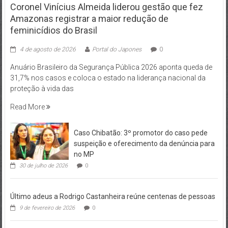
Coronel Vinícius Almeida liderou gestão que fez
Amazonas registrar a maior redução de
feminicídios do Brasil
4 de agosto de 2026
Portal do Japones
0
Anuário Brasileiro da Segurança Pública 2026 aponta queda de
31,7% nos casos e coloca o estado na liderança nacional da
proteção à vida das
Read More
Caso Chibatão: 3º promotor do caso pede
suspeição e oferecimento da denúncia para
no MP
30 de julho de 2026
0
Último adeus a Rodrigo Castanheira reúne centenas de pessoas
9 de fevereiro de 2026
0