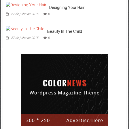
Designing Your Hair
27 de julho de 2015
0
Beauty In The Child
27 de julho de 2015
0