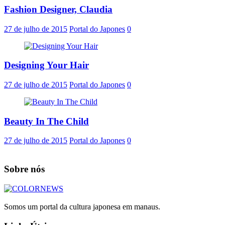
Fashion Designer, Claudia
27 de julho de 2015
Portal do Japones
0
Designing Your Hair
27 de julho de 2015
Portal do Japones
0
Beauty In The Child
27 de julho de 2015
Portal do Japones
0
Sobre nós
Somos um portal da cultura japonesa em manaus.