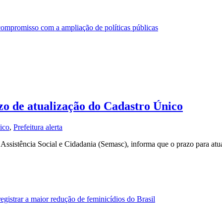
compromisso com a ampliação de políticas públicas
zo de atualização do Cadastro Único
ico
,
Prefeitura alerta
 Assistência Social e Cidadania (Semasc), informa que o prazo para atu