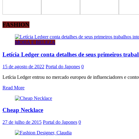
FASHION
MODA E BELEZA
Letícia Ledger conta detalhes de seus primeiros traba
15 de agosto de 2022
Portal do Japones
0
Letícia Ledger entrou no mercado europeu de influenciadores e contou
Read More
Cheap Necklace
27 de julho de 2015
Portal do Japones
0