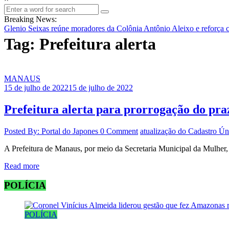
Breaking News:
Glenio Seixas reúne moradores da Colônia Antônio Aleixo e reforça 
Tag: Prefeitura alerta
MANAUS
15 de julho de 2022
15 de julho de 2022
Prefeitura alerta para prorrogação do pra
Posted By: Portal do Japones
0 Comment
atualização do Cadastro Ún
A Prefeitura de Manaus, por meio da Secretaria Municipal da Mulher,
Read more
POLÍCIA
POLÍCIA