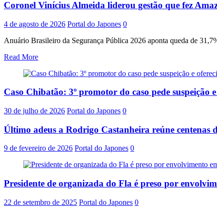
Coronel Vinícius Almeida liderou gestão que fez Amaz
4 de agosto de 2026
Portal do Japones
0
Anuário Brasileiro da Segurança Pública 2026 aponta queda de 31,7% 
Read More
Caso Chibatão: 3º promotor do caso pede suspeição 
30 de julho de 2026
Portal do Japones
0
Último adeus a Rodrigo Castanheira reúne centenas d
9 de fevereiro de 2026
Portal do Japones
0
Presidente de organizada do Fla é preso por envolvi
22 de setembro de 2025
Portal do Japones
0