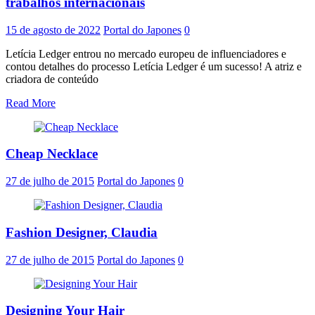
trabalhos internacionais
15 de agosto de 2022
Portal do Japones
0
Letícia Ledger entrou no mercado europeu de influenciadores e
contou detalhes do processo Letícia Ledger é um sucesso! A atriz e
criadora de conteúdo
Read More
Cheap Necklace
27 de julho de 2015
Portal do Japones
0
Fashion Designer, Claudia
27 de julho de 2015
Portal do Japones
0
Designing Your Hair