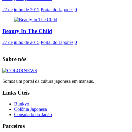
27 de julho de 2015
Portal do Japones
0
Beauty In The Child
27 de julho de 2015
Portal do Japones
0
Sobre nós
Somos um portal da cultura japonesa em manaus.
Links Úteis
Bunkyo
Colônia Japonesa
Consulado do Japão
Parceiros