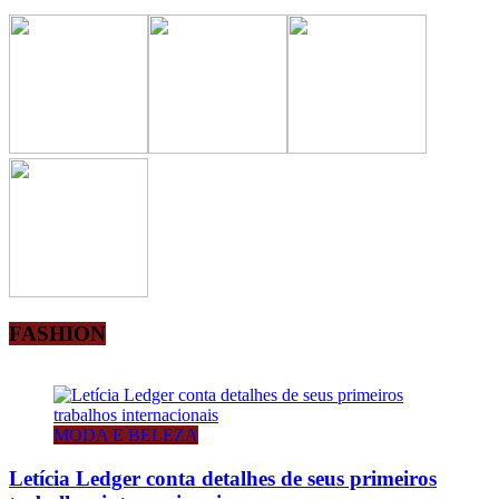
FASHION
MODA E BELEZA
Letícia Ledger conta detalhes de seus primeiros