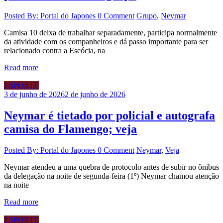
Posted By: Portal do Japones
0 Comment
Grupo
,
Neymar
Camisa 10 deixa de trabalhar separadamente, participa normalmente
da atividade com os companheiros e dá passo importante para ser
relacionado contra a Escócia, na
Read more
ESPORTE
3 de junho de 2026
2 de junho de 2026
Neymar é tietado por policial e autografa
camisa do Flamengo; veja
Posted By: Portal do Japones
0 Comment
Neymar
,
Veja
Neymar atendeu a uma quebra de protocolo antes de subir no ônibus
da delegação na noite de segunda-feira (1º) Neymar chamou atenção
na noite
Read more
ESPORTE