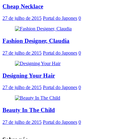
Cheap Necklace
27 de julho de 2015
Portal do Japones
0
Fashion Designer, Claudia
27 de julho de 2015
Portal do Japones
0
Designing Your Hair
27 de julho de 2015
Portal do Japones
0
Beauty In The Child
27 de julho de 2015
Portal do Japones
0