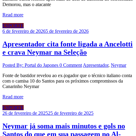
Demorou, mas o atacante
Read more
ESPORTE
6 de fevereiro de 2026
5 de fevereiro de 2026
Apresentador cita fonte ligada a Ancelotti
e crava Neymar na Seleção
Posted By: Portal do Japones
0 Comment
Apresentador
,
Neymar
Fonte de bastidor revelou ao ex-jogador que o técnico italiano conta
com o camisa 10 do Santos para os próximos compromissos da
Canarinho Neymar
Read more
ESPORTE
26 de fevereiro de 2025
25 de fevereiro de 2025
Neymar já soma mais minutos e gols no
Santos do que em sua passagem no Al-