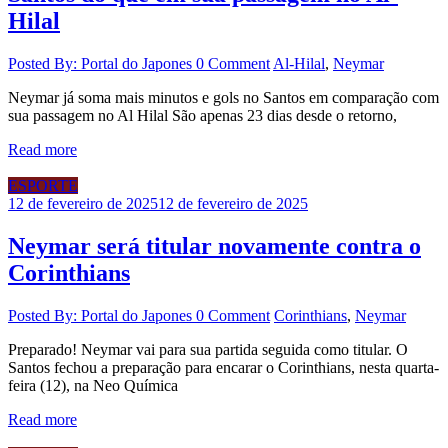
Hilal
Posted By: Portal do Japones
0 Comment
Al-Hilal
,
Neymar
Neymar já soma mais minutos e gols no Santos em comparação com
sua passagem no Al Hilal São apenas 23 dias desde o retorno,
Read more
ESPORTE
12 de fevereiro de 2025
12 de fevereiro de 2025
Neymar será titular novamente contra o
Corinthians
Posted By: Portal do Japones
0 Comment
Corinthians
,
Neymar
Preparado! Neymar vai para sua partida seguida como titular. O
Santos fechou a preparação para encarar o Corinthians, nesta quarta-
feira (12), na Neo Química
Read more