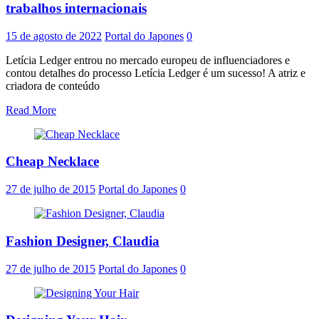
trabalhos internacionais
15 de agosto de 2022
Portal do Japones
0
Letícia Ledger entrou no mercado europeu de influenciadores e
contou detalhes do processo Letícia Ledger é um sucesso! A atriz e
criadora de conteúdo
Read More
Cheap Necklace
27 de julho de 2015
Portal do Japones
0
Fashion Designer, Claudia
27 de julho de 2015
Portal do Japones
0