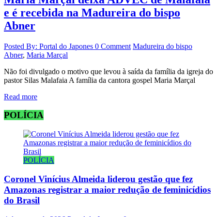
e é recebida na Madureira do bispo
Abner
Posted By: Portal do Japones
0 Comment
Madureira do bispo
Abner
,
Maria Marçal
Não foi divulgado o motivo que levou à saída da família da igreja do
pastor Silas Malafaia A família da cantora gospel Maria Marçal
Read more
POLÍCIA
POLÍCIA
Coronel Vinícius Almeida liderou gestão que fez
Amazonas registrar a maior redução de feminicídios
do Brasil