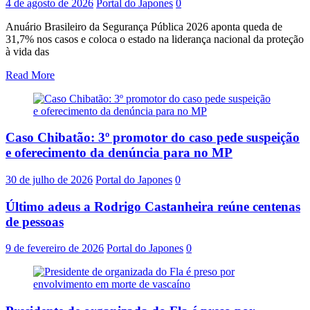
4 de agosto de 2026
Portal do Japones
0
Anuário Brasileiro da Segurança Pública 2026 aponta queda de
31,7% nos casos e coloca o estado na liderança nacional da proteção
à vida das
Read More
Caso Chibatão: 3º promotor do caso pede suspeição
e oferecimento da denúncia para no MP
30 de julho de 2026
Portal do Japones
0
Último adeus a Rodrigo Castanheira reúne centenas
de pessoas
9 de fevereiro de 2026
Portal do Japones
0