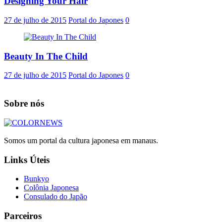
Designing Your Hair
27 de julho de 2015
Portal do Japones
0
Beauty In The Child
27 de julho de 2015
Portal do Japones
0
Sobre nós
Somos um portal da cultura japonesa em manaus.
Links Úteis
Bunkyo
Colônia Japonesa
Consulado do Japão
Parceiros