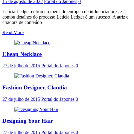
15 de agosto de 2022
Portal do Japones
0
Letícia Ledger entrou no mercado europeu de influenciadores e
contou detalhes do processo Letícia Ledger é um sucesso! A atriz e
criadora de conteúdo
Read More
Cheap Necklace
27 de julho de 2015
Portal do Japones
0
Fashion Designer, Claudia
27 de julho de 2015
Portal do Japones
0
Designing Your Hair
27 de julho de 2015
Portal do Japones
0