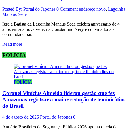
Posted By: Portal do Japones
0 Comment
endereço novo
,
Lagoinha
Manaus Sede
Igreja Batista da Lagoinha Manaus Sede celebra aniversário de 4
anos em sua nova sede, na Constantino Nery e convida toda a
comunidade para
Read more
POLÍCIA
POLÍCIA
Coronel Vinícius Almeida liderou gestão que fez
Amazonas registrar a maior redução de feminicídios
do Brasil
4 de agosto de 2026
Portal do Japones
0
Anuário Brasileiro da Segurança Pública 2026 aponta queda de