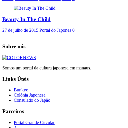
Beauty In The Child
27 de julho de 2015
Portal do Japones
0
Sobre nós
Somos um portal da cultura japonesa em manaus.
Links Úteis
Bunkyo
Colônia Japonesa
Consulado do Japão
Parceiros
Portal Grande Circular
2