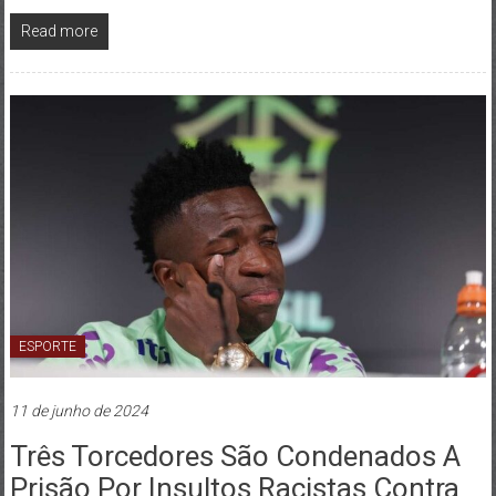
Read more
ESPORTE
11 de junho de 2024
Três Torcedores São Condenados A
Prisão Por Insultos Racistas Contra