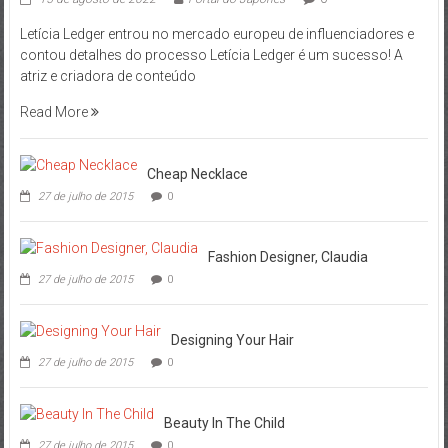
Letícia Ledger entrou no mercado europeu de influenciadores e
contou detalhes do processo Letícia Ledger é um sucesso! A
atriz e criadora de conteúdo
Read More
Cheap Necklace
27 de julho de 2015
0
Fashion Designer, Claudia
27 de julho de 2015
0
Designing Your Hair
27 de julho de 2015
0
Beauty In The Child
27 de julho de 2015
0