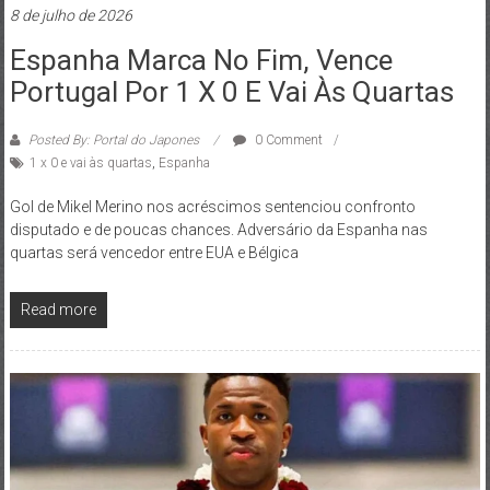
8 de julho de 2026
Espanha Marca No Fim, Vence
Portugal Por 1 X 0 E Vai Às Quartas
Posted By: Portal do Japones
0 Comment
1 x 0 e vai às quartas
,
Espanha
Gol de Mikel Merino nos acréscimos sentenciou confronto
disputado e de poucas chances. Adversário da Espanha nas
quartas será vencedor entre EUA e Bélgica
Read more