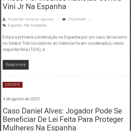
Vini Jr Na Espanha
Posted By: Portal do Japones
0 Comment
Espanha
,
Três torcedores
Esta é a primeira condenação na Espanha por um caso de racismo
no futebol Três torcedores do Valencia foram condenados, nesta
segunda-feira (10/6), a
Read more
ESPORTE
4 de agosto de 2023
Caso Daniel Alves: Jogador Pode Se
Beneficiar De Lei Feita Para Proteger
Mulheres Na Espanha