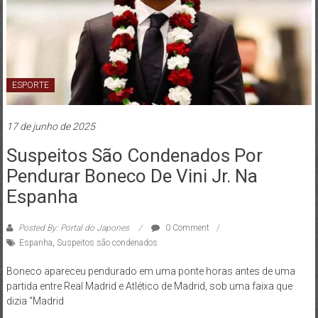
ESPORTE
17 de junho de 2025
Suspeitos São Condenados Por
Pendurar Boneco De Vini Jr. Na
Espanha
Posted By: Portal do Japones
0 Comment
Espanha
,
Suspeitos são condenados
Boneco apareceu pendurado em uma ponte horas antes de uma
partida entre Real Madrid e Atlético de Madrid, sob uma faixa que
dizia “Madrid