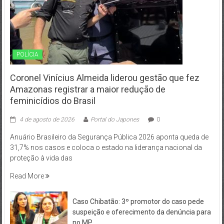
POLÍCIA
Coronel Vinícius Almeida liderou gestão que fez
Amazonas registrar a maior redução de
feminicídios do Brasil
4 de agosto de 2026
Portal do Japones
0
Anuário Brasileiro da Segurança Pública 2026 aponta queda de
31,7% nos casos e coloca o estado na liderança nacional da
proteção à vida das
Read More
Caso Chibatão: 3º promotor do caso pede
suspeição e oferecimento da denúncia para
no MP