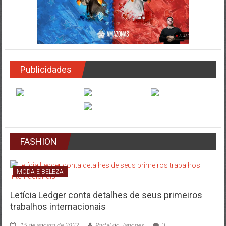
Publicidades
FASHION
MODA E BELEZA
Letícia Ledger conta detalhes de seus primeiros
trabalhos internacionais
15 de agosto de 2022
Portal do Japones
0