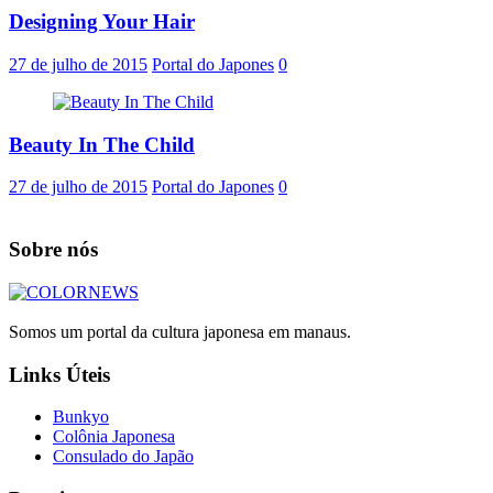
Designing Your Hair
27 de julho de 2015
Portal do Japones
0
Beauty In The Child
27 de julho de 2015
Portal do Japones
0
Sobre nós
Somos um portal da cultura japonesa em manaus.
Links Úteis
Bunkyo
Colônia Japonesa
Consulado do Japão