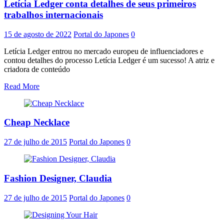
Letícia Ledger conta detalhes de seus primeiros
trabalhos internacionais
15 de agosto de 2022
Portal do Japones
0
Letícia Ledger entrou no mercado europeu de influenciadores e
contou detalhes do processo Letícia Ledger é um sucesso! A atriz e
criadora de conteúdo
Read More
Cheap Necklace
27 de julho de 2015
Portal do Japones
0
Fashion Designer, Claudia
27 de julho de 2015
Portal do Japones
0