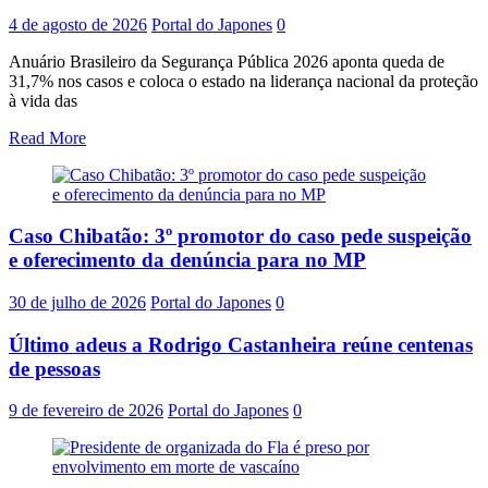
4 de agosto de 2026
Portal do Japones
0
Anuário Brasileiro da Segurança Pública 2026 aponta queda de
31,7% nos casos e coloca o estado na liderança nacional da proteção
à vida das
Read More
Caso Chibatão: 3º promotor do caso pede suspeição
e oferecimento da denúncia para no MP
30 de julho de 2026
Portal do Japones
0
Último adeus a Rodrigo Castanheira reúne centenas
de pessoas
9 de fevereiro de 2026
Portal do Japones
0