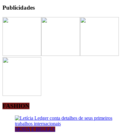
Publicidades
FASHION
MODA E BELEZA