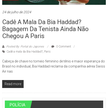
24 de julho de 2024
Cadê A Mala Da Bia Haddad?
Bagagem Da Tenista Ainda Não
Chegou A Paris
Posted By: Portal do Japones
0 Comment
Cadê a mala da Bia Haddad?
,
Paris
Cabeça de chave no torneio feminino de tênis e maior esperança do
Brasil no individual, Bia Haddad reclama da companhia aérea Swiss
Air nas
Read more
POLÍCIA