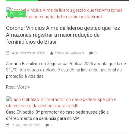
POLÍCIA
Coronel Vinícius Almeida liderou gestão que fez
Amazonas registrar a maior redução de
feminicídios do Brasil
4 de agosto de 2026
Portal do Japones
0
Anuário Brasileiro da Segurança Pública 2026 aponta queda de
31,7% nos casos e coloca o estado na liderança nacional da
proteção à vida das
Read More
Caso Chibatão: 3º promotor do caso pede suspeição e
oferecimento da denúncia para no MP
30 de julho de 2026
0