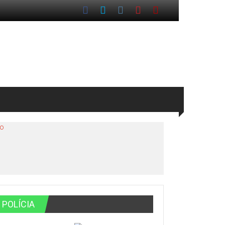
io
POLÍCIA