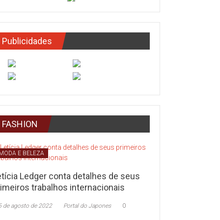
Publicidades
FASHION
MODA E BELEZA
etícia Ledger conta detalhes de seus
imeiros trabalhos internacionais
5 de agosto de 2022
Portal do Japones
0