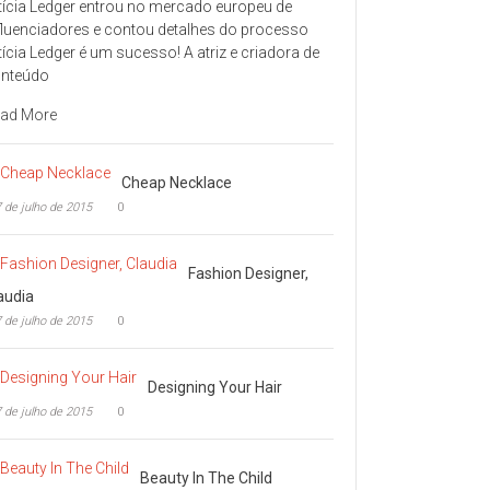
tícia Ledger entrou no mercado europeu de
fluenciadores e contou detalhes do processo
tícia Ledger é um sucesso! A atriz e criadora de
nteúdo
ad More
Cheap Necklace
 de julho de 2015
0
Fashion Designer,
audia
 de julho de 2015
0
Designing Your Hair
 de julho de 2015
0
Beauty In The Child