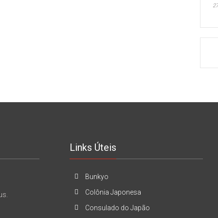
27
Links Úteis
Bunkyo
Colônia Japonesa
us.
Consulado do Japão