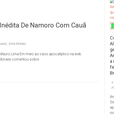
o Inédita De Namoro Com Cauã
C
A
ueria'
,
Aline Moraes
g
r Mauro Lima Em meio ao caos apocalíptico na web
A
 Moraes comentou sobre
a
f
Br
4
P
An
Se
ap
no