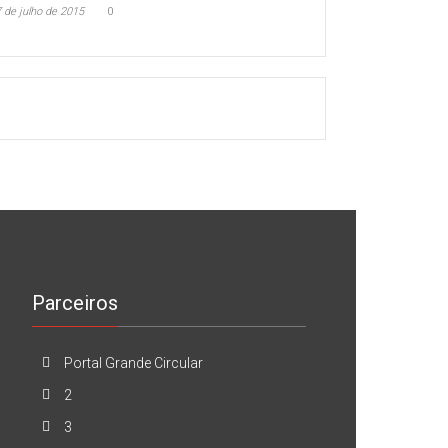
 de julho de 2015
0
Parceiros
Portal Grande Circular
2
3