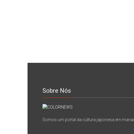
Sobre Nós
Somos um portal da cultura japonesa em mana