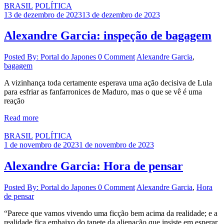
BRASIL
POLÍTICA
13 de dezembro de 2023
13 de dezembro de 2023
Alexandre Garcia: inspeção de bagagem
Posted By: Portal do Japones
0 Comment
Alexandre Garcia
,
bagagem
A vizinhança toda certamente esperava uma ação decisiva de Lula
para esfriar as fanfarronices de Maduro, mas o que se vê é uma
reação
Read more
BRASIL
POLÍTICA
1 de novembro de 2023
1 de novembro de 2023
Alexandre Garcia: Hora de pensar
Posted By: Portal do Japones
0 Comment
Alexandre Garcia
,
Hora
de pensar
“Parece que vamos vivendo uma ficção bem acima da realidade; e a
realidade fica embaixo do tapete da alienação que insiste em esperar