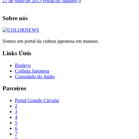
27 de julho de 2015
Portal do Japones
0
Sobre nós
Somos um portal da cultura japonesa em manaus.
Links Úteis
Bunkyo
Colônia Japonesa
Consulado do Japão
Parceiros
Portal Grande Circular
2
3
4
5
6
7