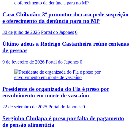
Caso Chibatão: 3º promotor do caso pede suspeição
e oferecimento da denúncia para no MP
30 de julho de 2026
Portal do Japones
0
Último adeus a Rodrigo Castanheira reúne centenas
de pessoas
9 de fevereiro de 2026
Portal do Japones
0
Presidente de organizada do Fla é preso por
envolvimento em morte de vascaíno
22 de setembro de 2025
Portal do Japones
0
Serginho Chulapa é preso por falta de pagamento
de pensão alimentícia