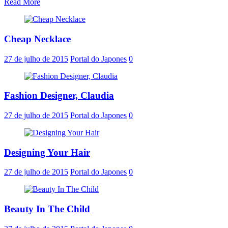
Read More
Cheap Necklace
27 de julho de 2015
Portal do Japones
0
Fashion Designer, Claudia
27 de julho de 2015
Portal do Japones
0
Designing Your Hair
27 de julho de 2015
Portal do Japones
0
Beauty In The Child