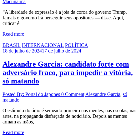
Macunaíma
“A liberdade de expressão é a joia da coroa do governo Trump.
Jamais o governo irá perseguir seus opositores — disse. Aqui,
criticar é
Read more
BRASIL
INTERNACIONAL
POLÍTICA
18 de julho de 2024
17 de julho de 2024
Alexandre Garcia: candidato forte com
adversário fraco, para impedir a vitória,
só matando
Posted By: Portal do Japones
0 Comment
Alexandre Garcia
,
só
matando
O estímulo do ódio é semeado primeiro nas mentes, nas escolas, nas
artes, na propaganda disfarçada de noticiário. Depois as mentes
armam as mãos,
Read more