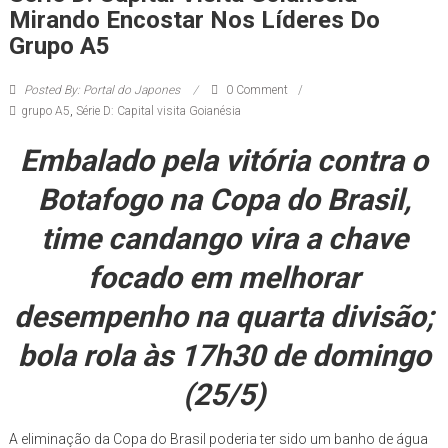
Mirando Encostar Nos Líderes Do
Grupo A5
Posted By: Portal do Japones
0 Comment
grupo A5
,
Série D: Capital visita Goianésia
Embalado pela vitória contra o
Botafogo na Copa do Brasil,
time candango vira a chave
focado em melhorar
desempenho na quarta divisão;
bola rola às 17h30 de domingo
(25/5)
A eliminação da Copa do Brasil poderia ter sido um banho de água