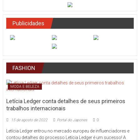
Publicidades
FASHION
MODA E BELEZA
Letícia Ledger conta detalhes de seus primeiros
trabalhos internacionais
15 de agosto de 2022
Portal do Japones
0
Letícia Ledger entrou no mercado europeu de influenciadores e
contou detalhes do processo Letícia Ledger é um sucesso! A