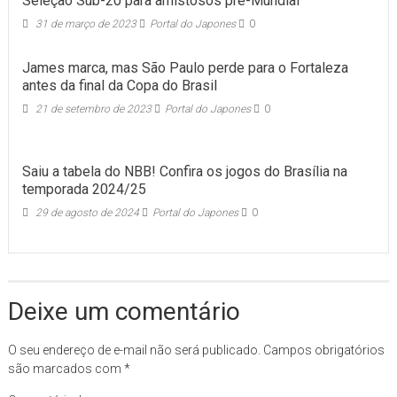
Seleção Sub-20 para amistosos pré-Mundial
31 de março de 2023
Portal do Japones
0
James marca, mas São Paulo perde para o Fortaleza
antes da final da Copa do Brasil
21 de setembro de 2023
Portal do Japones
0
Saiu a tabela do NBB! Confira os jogos do Brasília na
temporada 2024/25
29 de agosto de 2024
Portal do Japones
0
Deixe um comentário
O seu endereço de e-mail não será publicado.
Campos obrigatórios
são marcados com
*