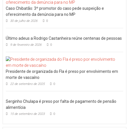
Caso Chibatão: 3º promotor do caso pede suspeição e
oferecimento da denúncia para no MP
30 de julho de 2026
0
Último adeus a Rodrigo Castanheira reúne centenas de pessoas
9 de fevereiro de 2026
0
Presidente de organizada do Fla é preso por envolvimento em
morte de vascaíno
22 de setembro de 2025
0
Serginho Chulapa é preso por falta de pagamento de pensão
alimentícia
15 de setembro de 2023
0