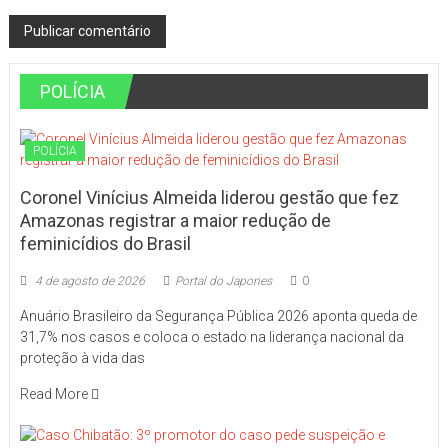
POLÍCIA
POLÍCIA
Coronel Vinícius Almeida liderou gestão que fez
Amazonas registrar a maior redução de
feminicídios do Brasil
4 de agosto de 2026
Portal do Japones
0
Anuário Brasileiro da Segurança Pública 2026 aponta queda de
31,7% nos casos e coloca o estado na liderança nacional da
proteção à vida das
Read More