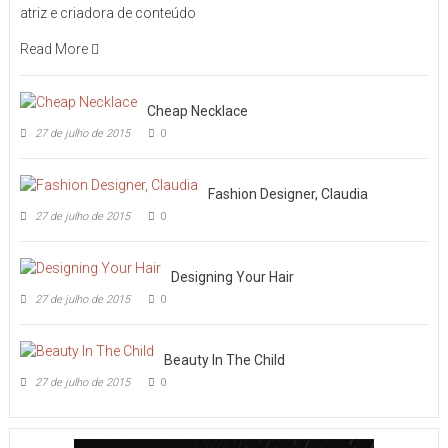
atriz e criadora de conteúdo
Read More
Cheap Necklace
27 de julho de 2015
0
Fashion Designer, Claudia
27 de julho de 2015
0
Designing Your Hair
27 de julho de 2015
0
Beauty In The Child
27 de julho de 2015
0