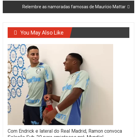
Relembre as namoradas famosas de Maurício Mattar
You May Also Like
Com Endrick e lateral do Real Madrid, Ramon convoca