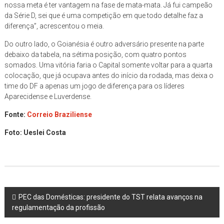
nossa meta é ter vantagem na fase de mata-mata. Já fui campeão
da Série D, sei que é uma competição em que todo detalhe faz a
diferença”, acrescentou o meia.
Do outro lado, o Goianésia é outro adversário presente na parte
debaixo da tabela, na sétima posição, com quatro pontos
somados. Uma vitória faria o Capital somente voltar para a quarta
colocação, que já ocupava antes do início da rodada, mas deixa o
time do DF a apenas um jogo de diferença para os líderes
Aparecidense e Luverdense.
Fonte:
Correio Braziliense
Foto: Ueslei Costa
Post
PEC das Domésticas: presidente do TST relata avanços na
regulamentação da profissão
navigation