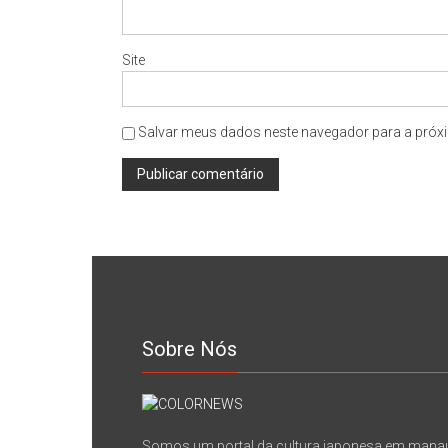
Site
Salvar meus dados neste navegador para a próxi
Sobre Nós
Somos um portal da cultura japonesa em mana