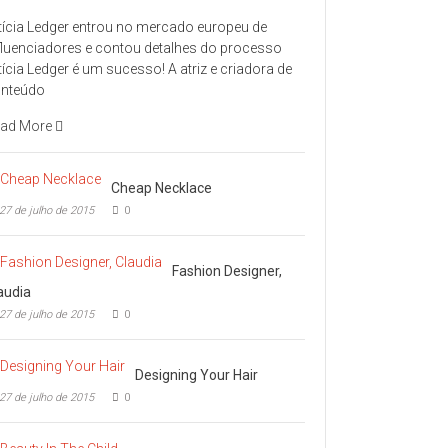
tícia Ledger entrou no mercado europeu de
fluenciadores e contou detalhes do processo
tícia Ledger é um sucesso! A atriz e criadora de
nteúdo
ad More
Cheap Necklace
27 de julho de 2015
0
Fashion Designer,
audia
27 de julho de 2015
0
Designing Your Hair
27 de julho de 2015
0