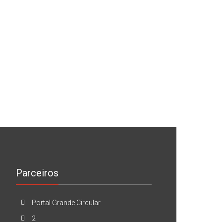
Parceiros
Portal Grande Circular
2