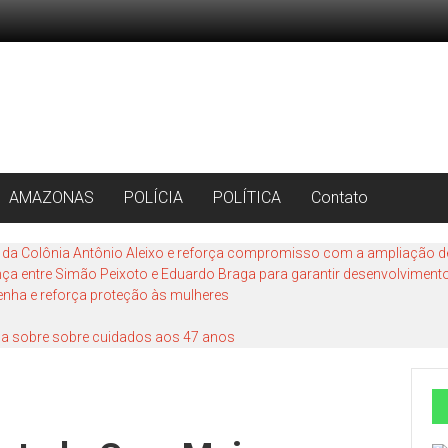
AMAZONAS
POLÍCIA
POLÍTICA
Contato
 da Colônia Antônio Aleixo e reforça compromisso com a ampliação de 
ança entre Simão Peixoto e Eduardo Braga para garantir desenvolvimento
Penha e reforça proteção às mulheres
fala sobre sobre cuidados aos 47 anos