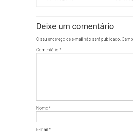
Deixe um comentário
O seu endereço de e-mail não será publicado.
Campo
Comentário
*
Nome
*
E-mail
*