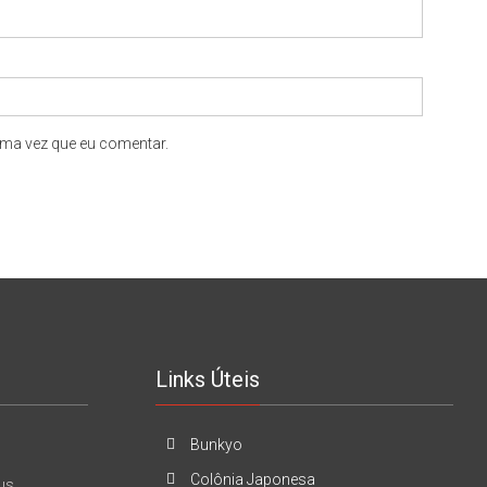
ma vez que eu comentar.
Links Úteis
Bunkyo
Colônia Japonesa
us.