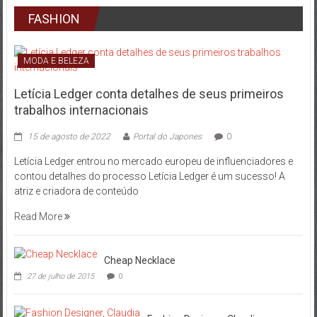
FASHION
MODA E BELEZA
Letícia Ledger conta detalhes de seus primeiros
trabalhos internacionais
15 de agosto de 2022
Portal do Japones
0
Letícia Ledger entrou no mercado europeu de influenciadores e
contou detalhes do processo Letícia Ledger é um sucesso! A
atriz e criadora de conteúdo
Read More
Cheap Necklace
27 de julho de 2015
0