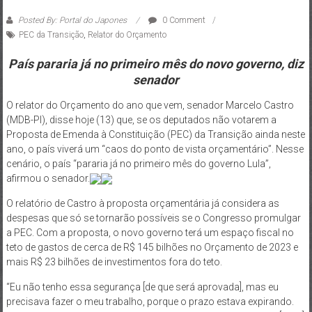
Posted By: Portal do Japones
0 Comment
PEC da Transição
,
Relator do Orçamento
País pararia já no primeiro mês do novo governo, diz
senador
O relator do Orçamento do ano que vem, senador Marcelo Castro
(MDB-PI), disse hoje (13) que, se os deputados não votarem a
Proposta de Emenda à Constituição (PEC) da Transição ainda neste
ano, o país viverá um “caos do ponto de vista orçamentário”. Nesse
cenário, o país “pararia já no primeiro mês do governo Lula”,
afirmou o senador.
O relatório de Castro à proposta orçamentária já considera as
despesas que só se tornarão possíveis se o Congresso promulgar
a PEC. Com a proposta, o novo governo terá um espaço fiscal no
teto de gastos de cerca de R$ 145 bilhões no Orçamento de 2023 e
mais R$ 23 bilhões de investimentos fora do teto.
“Eu não tenho essa segurança [de que será aprovada], mas eu
precisava fazer o meu trabalho, porque o prazo estava expirando.