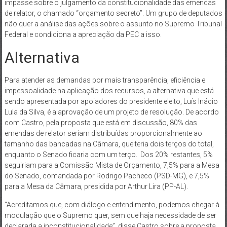
impasse sobre o julgamento da constitucionalidade das emendas
de relator, o chamado “orçamento secreto”. Um grupo de deputados
não quer a análise das ações sobre o assunto no Supremo Tribunal
Federal e condiciona a apreciação da PEC a isso.
Alternativa
Para atender as demandas por mais transparência, eficiência e
impessoalidade na aplicação dos recursos, a alternativa que está
sendo apresentada por apoiadores do presidente eleito, Luís Inácio
Lula da Silva, é a aprovação de um projeto de resolução. De acordo
com Castro, pela proposta que está em discussão, 80% das
emendas de relator seriam distribuídas proporcionalmente ao
tamanho das bancadas na Câmara, que teria dois terços do total,
enquanto o Senado ficaria com um terço. Dos 20% restantes, 5%
seguiriam para a Comissão Mista de Orçamento, 7,5% para a Mesa
do Senado, comandada por Rodrigo Pacheco (PSD-MG), e 7,5%
para a Mesa da Câmara, presidida por Arthur Lira (PP-AL).
“Acreditamos que, com diálogo e entendimento, podemos chegar à
modulação que o Supremo quer, sem que haja necessidade de ser
declarada a inconstitucionalidade”, disse Castro sobre a proposta,