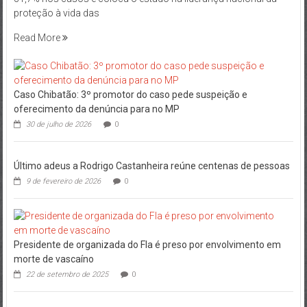
proteção à vida das
Read More
Caso Chibatão: 3º promotor do caso pede suspeição e
oferecimento da denúncia para no MP
30 de julho de 2026
0
Último adeus a Rodrigo Castanheira reúne centenas de pessoas
9 de fevereiro de 2026
0
Presidente de organizada do Fla é preso por envolvimento em
morte de vascaíno
22 de setembro de 2025
0