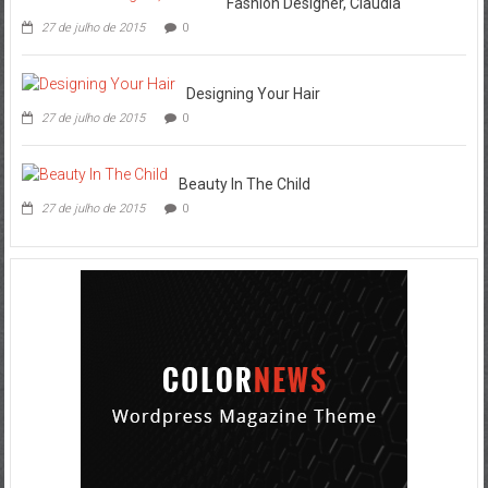
Fashion Designer, Claudia
27 de julho de 2015
0
Designing Your Hair
27 de julho de 2015
0
Beauty In The Child
27 de julho de 2015
0