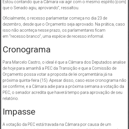
Estou contando que a Câmara vai agir com o mesmo espírito [com]
que o Senado agiu, aprovando”, ressaltou.
Oficialmente, o recesso parlamentar começa no dia 23 de
dezembro, desde que o Orçamento seja aprovado. Na prática, caso
isso não aconteça nesse prazo, os parlamentares ficam
em “recesso branco”, uma espécie de recesso informal.
Cronograma
Para Marcelo Castro, o ideal é que a Câmara dos Deputados analise
de hoje para amanhã a PEC da Transição e que a Comissão de
Orçamento possa votar a proposta de lei orçamentária já na
próxima quinta-feira (15). Apesar disso, caso esse cronograma não
se confirme, e a Câmara adie para a próxima semana a votação da
PEC, o senador acredita que haverá tempo para aprovação de seu
relatório.
Impasse
A votação da PEC está travada na Câmara por causa de um