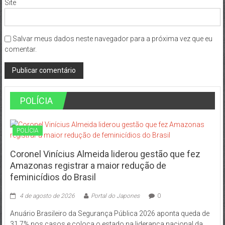
Site
Salvar meus dados neste navegador para a próxima vez que eu
comentar.
POLÍCIA
POLÍCIA
Coronel Vinícius Almeida liderou gestão que fez
Amazonas registrar a maior redução de
feminicídios do Brasil
4 de agosto de 2026
Portal do Japones
0
Anuário Brasileiro da Segurança Pública 2026 aponta queda de
31,7% nos casos e coloca o estado na liderança nacional da