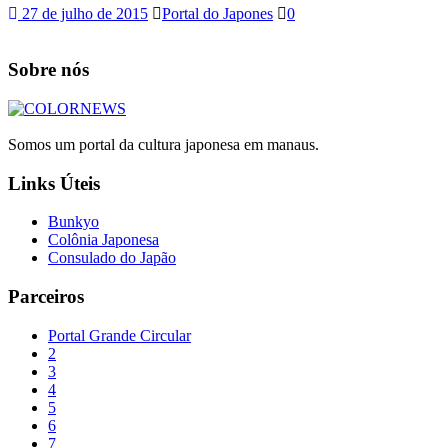
27 de julho de 2015
Portal do Japones
0
Sobre nós
Somos um portal da cultura japonesa em manaus.
Links Úteis
Bunkyo
Colônia Japonesa
Consulado do Japão
Parceiros
Portal Grande Circular
2
3
4
5
6
7