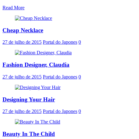
Read More
Cheap Necklace
27 de julho de 2015
Portal do Japones
0
Fashion Designer, Claudia
27 de julho de 2015
Portal do Japones
0
Designing Your Hair
27 de julho de 2015
Portal do Japones
0
Beauty In The Child