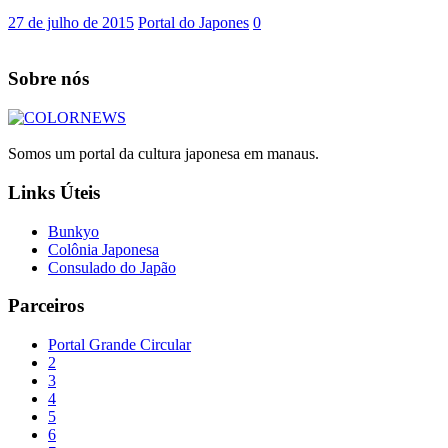
27 de julho de 2015
Portal do Japones
0
Sobre nós
Somos um portal da cultura japonesa em manaus.
Links Úteis
Bunkyo
Colônia Japonesa
Consulado do Japão
Parceiros
Portal Grande Circular
2
3
4
5
6