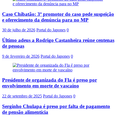
Caso Chibatão: 3º promotor do caso pede suspeição
e oferecimento da denúncia para no MP
30 de julho de 2026
Portal do Japones
0
Último adeus a Rodrigo Castanheira reúne centenas
de pessoas
9 de fevereiro de 2026
Portal do Japones
0
Presidente de organizada do Fla é preso por
envolvimento em morte de vascaíno
22 de setembro de 2025
Portal do Japones
0
Serginho Chulapa é preso por falta de pagamento
de pensão alimentícia