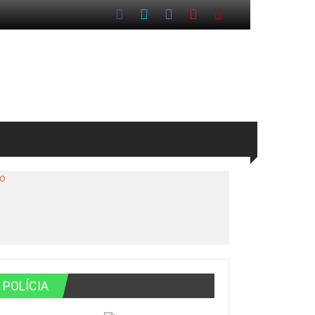
io
POLÍCIA