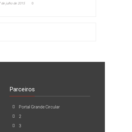
 de julho de 2015
0
Parceiros
Portal Grande Circular
2
3