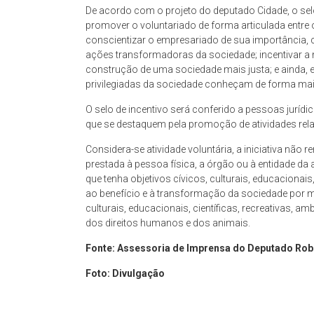
De acordo com o projeto do deputado Cidade, o sel
promover o voluntariado de forma articulada entre o
conscientizar o empresariado de sua importância,
ações transformadoras da sociedade; incentivar a 
construção de uma sociedade mais justa; e ainda,
privilegiadas da sociedade conheçam de forma mai
O selo de incentivo será conferido a pessoas jurídica
que se destaquem pela promoção de atividades rela
Considera-se atividade voluntária, a iniciativa não
prestada à pessoa física, a órgão ou à entidade da 
que tenha objetivos cívicos, culturais, educacionais,
ao benefício e à transformação da sociedade por m
culturais, educacionais, científicas, recreativas, 
dos direitos humanos e dos animais.
Fonte: Assessoria de Imprensa do Deputado Rob
Foto: Divulgação