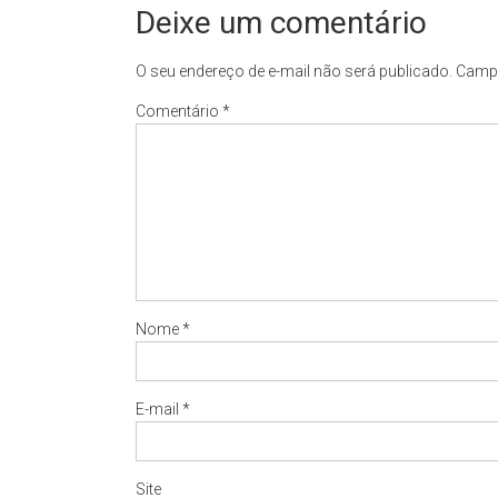
Deixe um comentário
O seu endereço de e-mail não será publicado.
Campo
Comentário
*
Nome
*
E-mail
*
Site