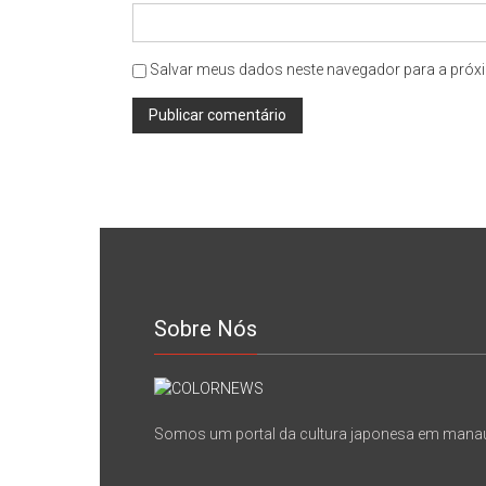
Salvar meus dados neste navegador para a próxi
Sobre Nós
Somos um portal da cultura japonesa em mana