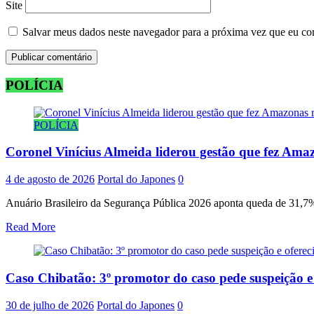
Site
Salvar meus dados neste navegador para a próxima vez que eu co
POLÍCIA
POLÍCIA
Coronel Vinícius Almeida liderou gestão que fez Amaz
4 de agosto de 2026
Portal do Japones
0
Anuário Brasileiro da Segurança Pública 2026 aponta queda de 31,7% 
Read More
Caso Chibatão: 3º promotor do caso pede suspeição 
30 de julho de 2026
Portal do Japones
0