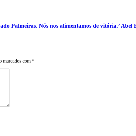
ado Palmeiras. Nós nos alimentamos de vitória.’ Abel 
ão marcados com
*