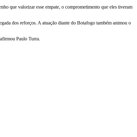
tenho que valorizar esse empate, o comprometimento que eles tiveram
hegada dos reforços. A atuação diante do Botafogo também animou o
 afirmou Paulo Turra.