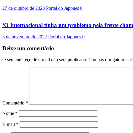
27 de outubro de 2023
Portal do Japones
0
‘O Internacional tinha um problema pela frente cham
3 de novembro de 2022
Portal do Japones
0
Deixe um comentário
O seu endereço de e-mail não será publicado.
Campos obrigatórios s
Comentário
*
Nome
*
E-mail
*