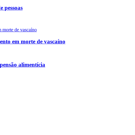
e pessoas
mento em morte de vascaíno
pensão alimentícia