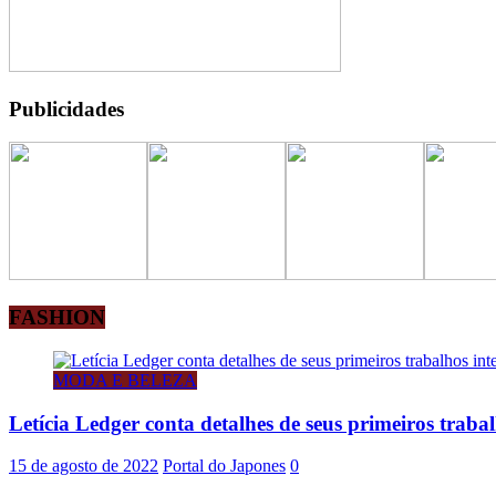
Publicidades
FASHION
MODA E BELEZA
Letícia Ledger conta detalhes de seus primeiros traba
15 de agosto de 2022
Portal do Japones
0