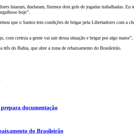
ores lutaram, duelaram, fizemos dois gols de jogadas trabalhadas. Eu 
orgulhoso hoje”.
irmou que o Santos tem condições de brigar pela Libertadores com a c
 com certeza a gente vai sair dessa situação e brigar por algo maior”,
a três do Bahia, que abre a zona de rebaixamento do Brasileirão.
a
, e prepara documentação
ebaixamento do Brasileirão