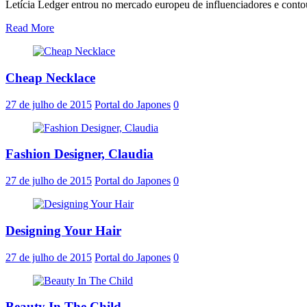
Letícia Ledger entrou no mercado europeu de influenciadores e contou
Read More
Cheap Necklace
27 de julho de 2015
Portal do Japones
0
Fashion Designer, Claudia
27 de julho de 2015
Portal do Japones
0
Designing Your Hair
27 de julho de 2015
Portal do Japones
0
Beauty In The Child