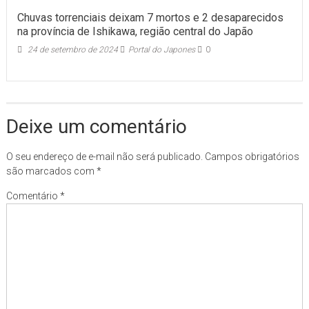
Chuvas torrenciais deixam 7 mortos e 2 desaparecidos
na província de Ishikawa, região central do Japão
24 de setembro de 2024
Portal do Japones
0
Deixe um comentário
O seu endereço de e-mail não será publicado.
Campos obrigatórios
são marcados com
*
Comentário
*