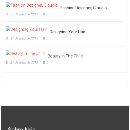
Fashion Designer, Claudia
27 de julho de 2015
0
Designing Your Hair
27 de julho de 2015
0
Beauty In The Child
27 de julho de 2015
0
Sobre Nós