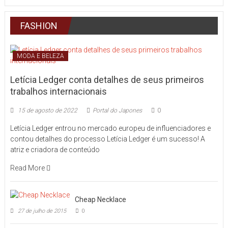
FASHION
MODA E BELEZA
Letícia Ledger conta detalhes de seus primeiros
trabalhos internacionais
15 de agosto de 2022
Portal do Japones
0
Letícia Ledger entrou no mercado europeu de influenciadores e
contou detalhes do processo Letícia Ledger é um sucesso! A
atriz e criadora de conteúdo
Read More
Cheap Necklace
27 de julho de 2015
0