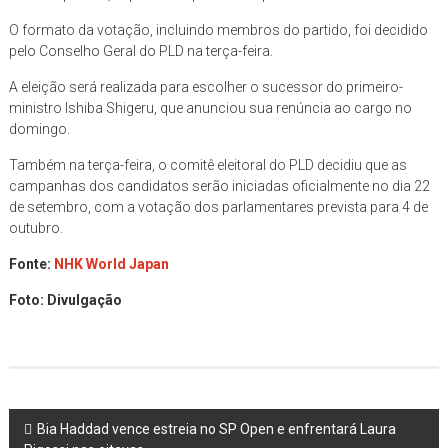
O formato da votação, incluindo membros do partido, foi decidido
pelo Conselho Geral do PLD na terça-feira.
A eleição será realizada para escolher o sucessor do primeiro-
ministro Ishiba Shigeru, que anunciou sua renúncia ao cargo no
domingo.
Também na terça-feira, o comitê eleitoral do PLD decidiu que as
campanhas dos candidatos serão iniciadas oficialmente no dia 22
de setembro, com a votação dos parlamentares prevista para 4 de
outubro.
Fonte:
NHK World Japan
Foto: Divulgação
Post
Bia Haddad vence estreia no SP Open e enfrentará Laura