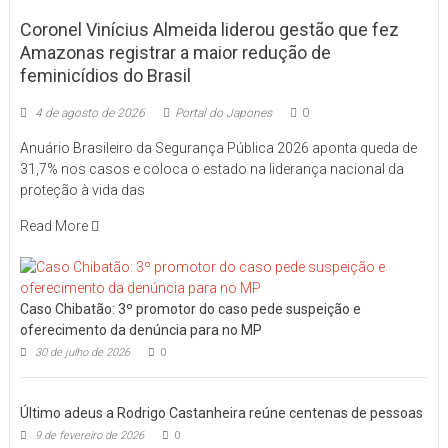
Coronel Vinícius Almeida liderou gestão que fez
Amazonas registrar a maior redução de
feminicídios do Brasil
4 de agosto de 2026
Portal do Japones
0
Anuário Brasileiro da Segurança Pública 2026 aponta queda de
31,7% nos casos e coloca o estado na liderança nacional da
proteção à vida das
Read More
Caso Chibatão: 3º promotor do caso pede suspeição e
oferecimento da denúncia para no MP
30 de julho de 2026
0
Último adeus a Rodrigo Castanheira reúne centenas de pessoas
9 de fevereiro de 2026
0