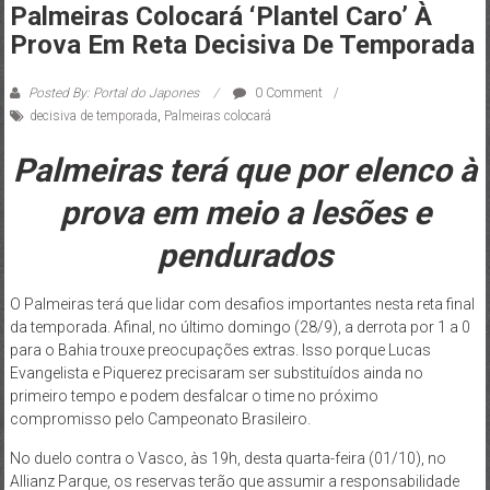
Palmeiras Colocará ‘plantel Caro’ À
Prova Em Reta Decisiva De Temporada
Posted By: Portal do Japones
0 Comment
decisiva de temporada
,
Palmeiras colocará
Palmeiras terá que por elenco à
prova em meio a lesões e
pendurados
O Palmeiras terá que lidar com desafios importantes nesta reta final
da temporada. Afinal, no último domingo (28/9), a derrota por 1 a 0
para o Bahia trouxe preocupações extras. Isso porque Lucas
Evangelista e Piquerez precisaram ser substituídos ainda no
primeiro tempo e podem desfalcar o time no próximo
compromisso pelo Campeonato Brasileiro.
No duelo contra o Vasco, às 19h, desta quarta-feira (01/10), no
Allianz Parque, os reservas terão que assumir a responsabilidade