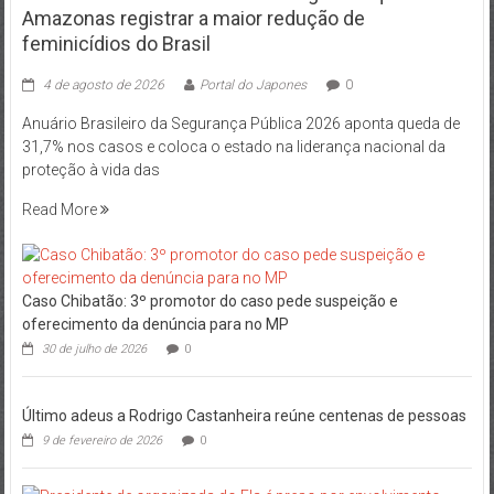
Amazonas registrar a maior redução de
feminicídios do Brasil
4 de agosto de 2026
Portal do Japones
0
Anuário Brasileiro da Segurança Pública 2026 aponta queda de
31,7% nos casos e coloca o estado na liderança nacional da
proteção à vida das
Read More
Caso Chibatão: 3º promotor do caso pede suspeição e
oferecimento da denúncia para no MP
30 de julho de 2026
0
Último adeus a Rodrigo Castanheira reúne centenas de pessoas
9 de fevereiro de 2026
0