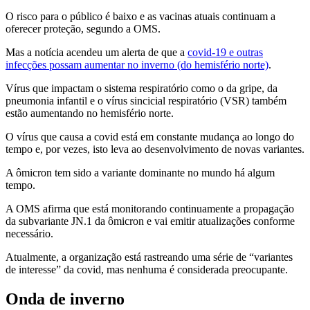
O risco para o público é baixo e as vacinas atuais continuam a
oferecer proteção, segundo a OMS.
Mas a notícia acendeu um alerta de que a
covid-19 e outras
infecções possam aumentar no inverno (do hemisfério norte)
.
Vírus que impactam o sistema respiratório como o da gripe, da
pneumonia infantil e o vírus sincicial respiratório (VSR) também
estão aumentando no hemisfério norte.
O vírus que causa a covid está em constante mudança ao longo do
tempo e, por vezes, isto leva ao desenvolvimento de novas variantes.
A ômicron tem sido a variante dominante no mundo há algum
tempo.
A OMS afirma que está monitorando continuamente a propagação
da subvariante JN.1 da ômicron e vai emitir atualizações conforme
necessário.
Atualmente, a organização está rastreando uma série de “variantes
de interesse” da covid, mas nenhuma é considerada preocupante.
Onda de inverno