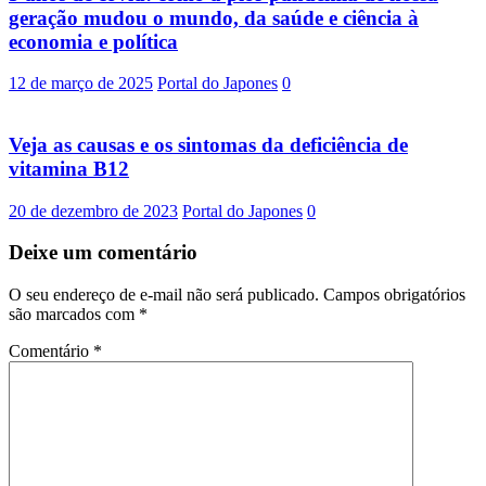
geração mudou o mundo, da saúde e ciência à
economia e política
12 de março de 2025
Portal do Japones
0
Veja as causas e os sintomas da deficiência de
vitamina B12
20 de dezembro de 2023
Portal do Japones
0
Deixe um comentário
O seu endereço de e-mail não será publicado.
Campos obrigatórios
são marcados com
*
Comentário
*