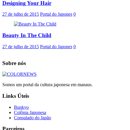
Designing Your Hair
27 de julho de 2015
Portal do Japones
0
Beauty In The Child
27 de julho de 2015
Portal do Japones
0
Sobre nós
Somos um portal da cultura japonesa em manaus.
Links Úteis
Bunkyo
Colônia Japonesa
Consulado do Japão
Parceiros