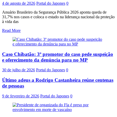
4 de agosto de 2026
Portal do Japones
0
Anuário Brasileiro da Segurança Pública 2026 aponta queda de
31,7% nos casos e coloca o estado na liderança nacional da proteção
à vida das
Read More
Caso Chibatão: 3º promotor do caso pede suspeição
e oferecimento da denúncia para no MP
30 de julho de 2026
Portal do Japones
0
Último adeus a Rodrigo Castanheira reúne centenas
de pessoas
9 de fevereiro de 2026
Portal do Japones
0