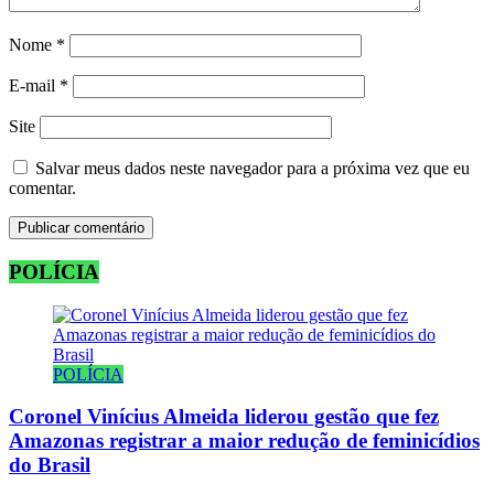
Nome
*
E-mail
*
Site
Salvar meus dados neste navegador para a próxima vez que eu
comentar.
POLÍCIA
POLÍCIA
Coronel Vinícius Almeida liderou gestão que fez
Amazonas registrar a maior redução de feminicídios
do Brasil