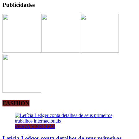
Publicidades
FASHION
MODA E BELEZA
Letícia Ledger conta detalhes de seus primeiros