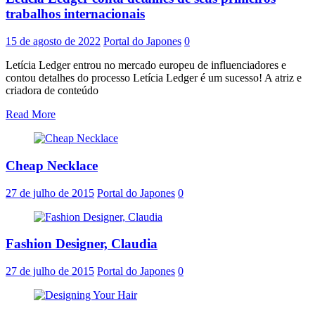
trabalhos internacionais
15 de agosto de 2022
Portal do Japones
0
Letícia Ledger entrou no mercado europeu de influenciadores e
contou detalhes do processo Letícia Ledger é um sucesso! A atriz e
criadora de conteúdo
Read More
Cheap Necklace
27 de julho de 2015
Portal do Japones
0
Fashion Designer, Claudia
27 de julho de 2015
Portal do Japones
0