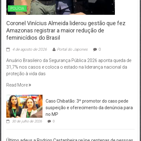
POLÍCIA
Coronel Vinícius Almeida liderou gestão que fez
Amazonas registrar a maior redução de
feminicídios do Brasil
4 de agosto de 2026
Portal do Japones
0
Anuário Brasileiro da Segurança Pública 2026 aponta queda de
31,7% nos casos e coloca o estado na liderança nacional da
proteção à vida das
Read More
Caso Chibatão: 3º promotor do caso pede
suspeição e oferecimento da denúncia para
no MP
30 de julho de 2026
0
Último adeus a Rodrigo Castanheira reúne centenas de pessoas