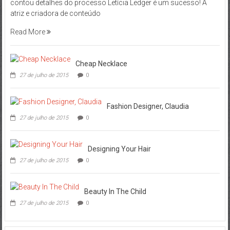
contou detalhes do processo Letícia Ledger é um sucesso! A
atriz e criadora de conteúdo
Read More
Cheap Necklace
27 de julho de 2015
0
Fashion Designer, Claudia
27 de julho de 2015
0
Designing Your Hair
27 de julho de 2015
0
Beauty In The Child
27 de julho de 2015
0