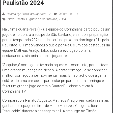
Paulistão 2024
Posted By: Portal do Japones
0 Comment
“Novo” Renato Augusto do Corinthians
,
2024
Na última quarta-feira (17), a equipe do Corinthians participou de um
jogo-treino contra a equipe do São Caetano, visando a preparação
para a temporada 2024 que iniciará no próximo domingo (21), pelo
Paulistão. O Timão venceu o duelo por 4 a 0 e um dos destaques da
equipe, Matheus Araújo, falou sobre a evolução do time,
destacando a sintonia entre os jogadores.
“A equipe já começou a ter mais aquele entrosamento, porque teve
uma grande mudança no elenco. A gente começou a se conhecer
melhor, começou a se movimentar mais. Então, acho que a gente
está tendo uma crescente para estar preparado para domingo e
fazer um grande jogo contra o Guarani” – disse o atleta à
Corinthians TV.
Comparado a Renato Augusto, Matheus Araújo vem cada vez mais
ganhando espaço no time de Mano Menezes. Chegou a ficar
“esquecido” durante a passagem de Luxemburgo no Timão,