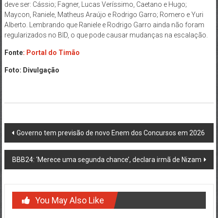
deve ser: Cássio; Fagner, Lucas Veríssimo, Caetano e Hugo;
Maycon, Raniele, Matheus Araújo e Rodrigo Garro; Romero e Yuri
Alberto. Lembrando que Raniele e Rodrigo Garro ainda não foram
regularizados no BID, o que pode causar mudanças na escalação.
Fonte
: Portal do Timão
Foto: Divulgação
Post
Governo tem previsão de novo Enem dos Concursos em 2026
navigation
BBB24: ‘Merece uma segunda chance’, declara irmã de Nizam
You May Also Like