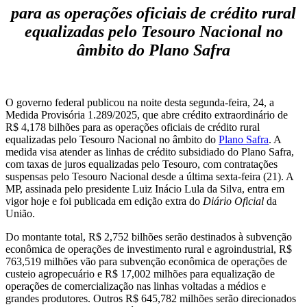
para as operações oficiais de crédito rural
equalizadas pelo Tesouro Nacional no
âmbito do Plano Safra
O governo federal publicou na noite desta segunda-feira, 24, a
Medida Provisória 1.289/2025, que abre crédito extraordinário de
R$ 4,178 bilhões para as operações oficiais de crédito rural
equalizadas pelo Tesouro Nacional no âmbito do
Plano Safra
. A
medida visa atender as linhas de crédito subsidiado do Plano Safra,
com taxas de juros equalizadas pelo Tesouro, com contratações
suspensas pelo Tesouro Nacional desde a última sexta-feira (21). A
MP, assinada pelo presidente Luiz Inácio Lula da Silva, entra em
vigor hoje e foi publicada em edição extra do
Diário Oficial
da
União.
Do montante total, R$ 2,752 bilhões serão destinados à subvenção
econômica de operações de investimento rural e agroindustrial, R$
763,519 milhões vão para subvenção econômica de operações de
custeio agropecuário e R$ 17,002 milhões para equalização de
operações de comercialização nas linhas voltadas a médios e
grandes produtores. Outros R$ 645,782 milhões serão direcionados