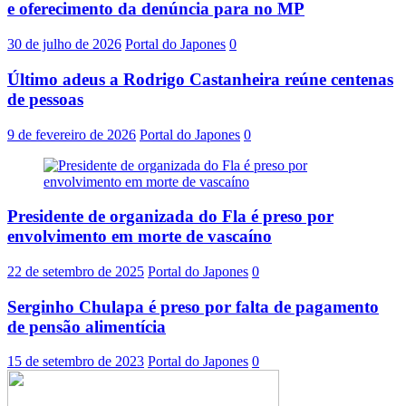
e oferecimento da denúncia para no MP
30 de julho de 2026
Portal do Japones
0
Último adeus a Rodrigo Castanheira reúne centenas
de pessoas
9 de fevereiro de 2026
Portal do Japones
0
Presidente de organizada do Fla é preso por
envolvimento em morte de vascaíno
22 de setembro de 2025
Portal do Japones
0
Serginho Chulapa é preso por falta de pagamento
de pensão alimentícia
15 de setembro de 2023
Portal do Japones
0