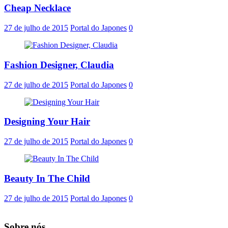
Cheap Necklace
27 de julho de 2015
Portal do Japones
0
Fashion Designer, Claudia
27 de julho de 2015
Portal do Japones
0
Designing Your Hair
27 de julho de 2015
Portal do Japones
0
Beauty In The Child
27 de julho de 2015
Portal do Japones
0
Sobre nós