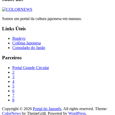
Somos um portal da cultura japonesa em manaus.
Links Úteis
Bunkyo
Colônia Japonesa
Consulado do Japão
Parceiros
Portal Grande Circular
2
3
4
5
6
7
8
Copyright © 2026
Portal do Japonês
. All rights reserved. Theme:
ColorNews
by ThemeGrill. Powered by
WordPress
.